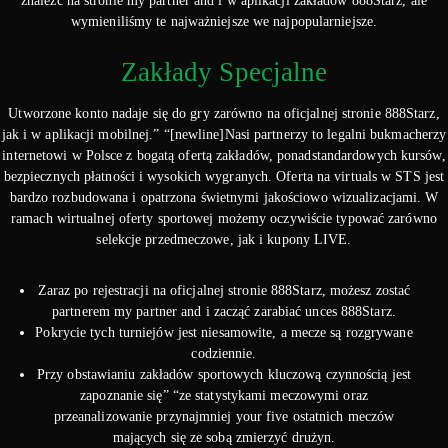
znaleźć na stronie my partner and i w aplikacji zakładów 888Starz, ale
wymieniliśmy te najważniejsze we najpopularniejsze.
Zakłady Specjalne
Utworzone konto nadaje się do gry zarówno na oficjalnej stronie 888Starz,
jak i w aplikacji mobilnej.” “[newline]Nasi partnerzy to legalni bukmacherzy
internetowi w Polsce z bogatą ofertą zakładów, ponadstandardowych kursów,
bezpiecznych płatności i wysokich wygranych. Oferta na virtuals w STS jest
bardzo rozbudowana i opatrzona świetnymi jakościowo wizualizacjami. W
ramach wirtualnej oferty sportowej możemy oczywiście typować zarówno
selekcje przedmeczowe, jak i kupony LIVE.
Zaraz po rejestracji na oficjalnej stronie 888Starz, możesz zostać
partnerem my partner and i zacząć zarabiać unces 888Starz.
Pokrycie tych turniejów jest niesamowite, a mecze są rozgrywane
codziennie.
Przy obstawianiu zakładów sportowych kluczową czynnością jest
zapoznanie się” “ze statystykami meczowymi oraz
przeanalizowanie przynajmniej your five ostatnich meczów
mających się ze sobą zmierzyć drużyn.