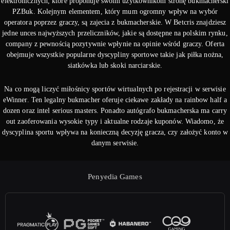
elektronicznych, które proponuje swoim użytkownikom stronę bukmacherski
PZBuk. Kolejnym elementem, który mum ogromny wpływ na wybór
operatora poprzez graczy, są zajecia z bukmacherskie. W Betcris znajdziesz
jedne unces najwyższych przeliczników, jakie są dostępne na polskim rynku,
company z pewnością pozytywnie wpłynie na opinie wśród graczy. Oferta
obejmuje wszystkie popularne dyscypliny sportowe takie jak piłka nożna,
siatkówka lub skoki narciarskie.
Na co mogą liczyć miłośnicy sportów wirtualnych po rejestracji w serwisie
eWinner. Ten legalny bukmacher oferuje ciekawe zakłady na rainbow half a
dozen oraz intel serious masters. Ponadto autógrafo bukmacherska ma carry
out zaoferowania wysokie typy i aktualne rodzaje kuponów. Wiadomo, że
dyscyplina sportu wpływa na konieczną decyzję gracza, czy założyć konto w
danym serwisie.
Penyedia Games