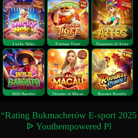
Lucky Neko
Fortune Tiger
Treasures of Aztec
Wild Bandito
Dreams of Macau
Rooster Rumble
“Rating Bukmacherów E-sport 2025
ᐉ Youthempowered Pl