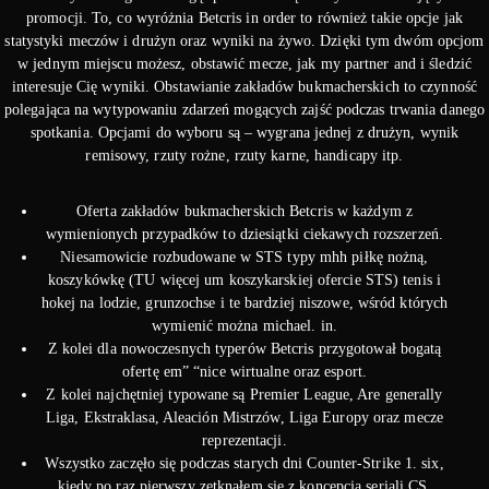
promocji. To, co wyróżnia Betcris in order to również takie opcje jak
statystyki meczów i drużyn oraz wyniki na żywo. Dzięki tym dwóm opcjom
w jednym miejscu możesz, obstawić mecze, jak my partner and i śledzić
interesuje Cię wyniki. Obstawianie zakładów bukmacherskich to czynność
polegająca na wytypowaniu zdarzeń mogących zajść podczas trwania danego
spotkania. Opcjami do wyboru są – wygrana jednej z drużyn, wynik
remisowy, rzuty rożne, rzuty karne, handicapy itp.
Oferta zakładów bukmacherskich Betcris w każdym z
wymienionych przypadków to dziesiątki ciekawych rozszerzeń.
Niesamowicie rozbudowane w STS typy mhh piłkę nożną,
koszykówkę (TU więcej um koszykarskiej ofercie STS) tenis i
hokej na lodzie, grunzochse i te bardziej niszowe, wśród których
wymienić można michael. in.
Z kolei dla nowoczesnych typerów Betcris przygotował bogatą
ofertę em” “nice wirtualne oraz esport.
Z kolei najchętniej typowane są Premier League, Are generally
Liga, Ekstraklasa, Aleación Mistrzów, Liga Europy oraz mecze
reprezentacji.
Wszystko zaczęło się podczas starych dni Counter-Strike 1. six,
kiedy po raz pierwszy zetknąłem się z koncepcją seriali CS.