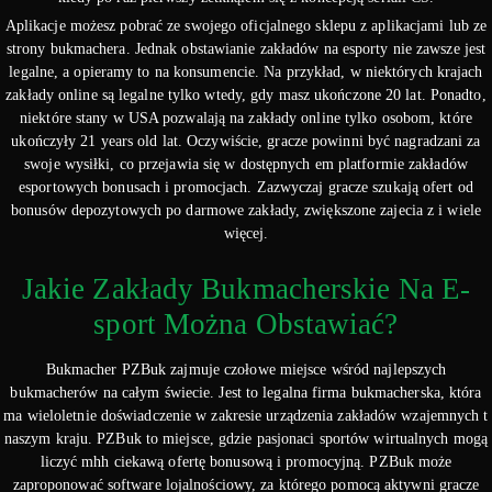
Aplikacje możesz pobrać ze swojego oficjalnego sklepu z aplikacjami lub ze
strony bukmachera. Jednak obstawianie zakładów na esporty nie zawsze jest
legalne, a opieramy to na konsumencie. Na przykład, w niektórych krajach
zakłady online są legalne tylko wtedy, gdy masz ukończone 20 lat. Ponadto,
niektóre stany w USA pozwalają na zakłady online tylko osobom, które
ukończyły 21 years old lat. Oczywiście, gracze powinni być nagradzani za
swoje wysiłki, co przejawia się w dostępnych em platformie zakładów
esportowych bonusach i promocjach. Zazwyczaj gracze szukają ofert od
bonusów depozytowych po darmowe zakłady, zwiększone zajecia z i wiele
więcej.
Jakie Zakłady Bukmacherskie Na E-
sport Można Obstawiać?
Bukmacher PZBuk zajmuje czołowe miejsce wśród najlepszych
bukmacherów na całym świecie. Jest to legalna firma bukmacherska, która
ma wieloletnie doświadczenie w zakresie urządzenia zakładów wzajemnych t
naszym kraju. PZBuk to miejsce, gdzie pasjonaci sportów wirtualnych mogą
liczyć mhh ciekawą ofertę bonusową i promocyjną. PZBuk może
zaproponować software lojalnościowy, za którego pomocą aktywni gracze