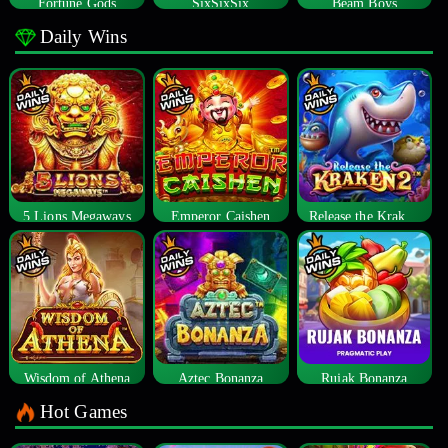
Fortune Gods
SixSixSix
Beam Boys
Daily Wins
5 Lions Megaways
Emperor Caishen
Release the Kraken 2
Wisdom of Athena
Aztec Bonanza
Rujak Bonanza
Hot Games