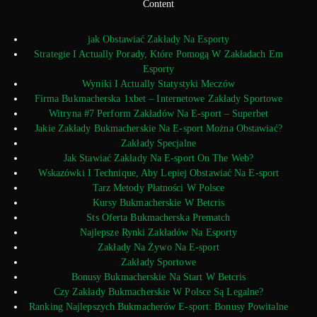
Content
​jak Obstawiać Zakłady Na Esporty
Strategie I Actually Porady, Które Pomogą W Zakładach Em
Esporty
Wyniki I Actually Statystyki Meczów
Firma Bukmacherska 1xbet – Internetowe Zakłady Sportowe
Witryna #7 Perform Zakładów Na E-sport – Superbet
Jakie Zakłady Bukmacherskie Na E-sport Można Obstawiać?
Zakłady Specjalne
Jak Stawiać Zakłady Na E-sport On The Web?
Wskazówki I Technique, Aby Lepiej Obstawiać Na E-sport
Tarz Metody Płatności W Polsce
Kursy Bukmacherskie W Betcris
Sts Oferta Bukmacherska Prematch
Najlepsze Rynki Zakładów Na Esporty
Zakłady Na Żywo Na E-sport
Zakłady Sportowe
Bonusy Bukmacherskie Na Start W Betcris
Czy Zakłady Bukmacherskie W Polsce Są Legalne?
Ranking Najlepszych Bukmacherów E-sport: Bonusy Powitalne