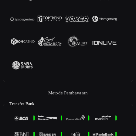
Metode Pembayaran
Transfer Bank