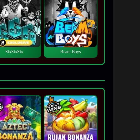
SixSixSix
Beam Boys