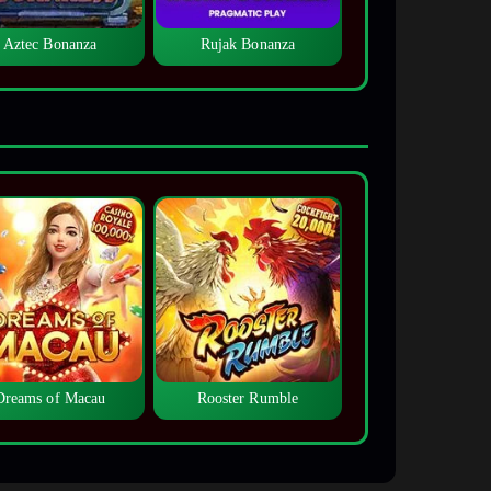
Aztec Bonanza
Rujak Bonanza
Dreams of Macau
Rooster Rumble