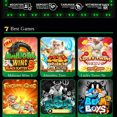
Best Games
Mahjong Wins 3
Almighty Zeus Wilds™
Lucky Twins Nexus