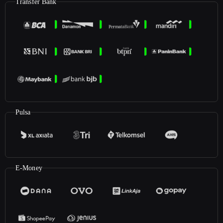
Transfer Bank
Pulsa
E-Money