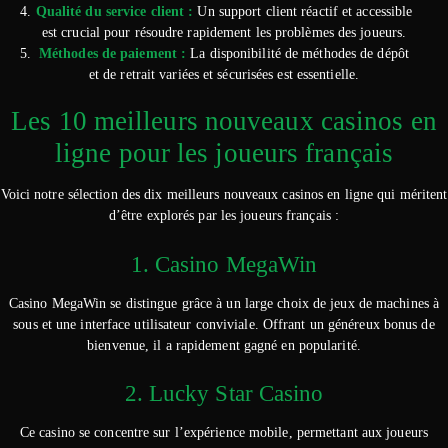
Qualité du service client :
Un support client réactif et accessible
est crucial pour résoudre rapidement les problèmes des joueurs.
Méthodes de paiement :
La disponibilité de méthodes de dépôt
et de retrait variées et sécurisées est essentielle.
Les 10 meilleurs nouveaux casinos en
ligne pour les joueurs français
Voici notre sélection des dix meilleurs nouveaux casinos en ligne qui méritent
d’être explorés par les joueurs français :
1. Casino MegaWin
Casino MegaWin se distingue grâce à un large choix de jeux de machines à
sous et une interface utilisateur conviviale. Offrant un généreux bonus de
bienvenue, il a rapidement gagné en popularité.
2. Lucky Star Casino
Ce casino se concentre sur l’expérience mobile, permettant aux joueurs