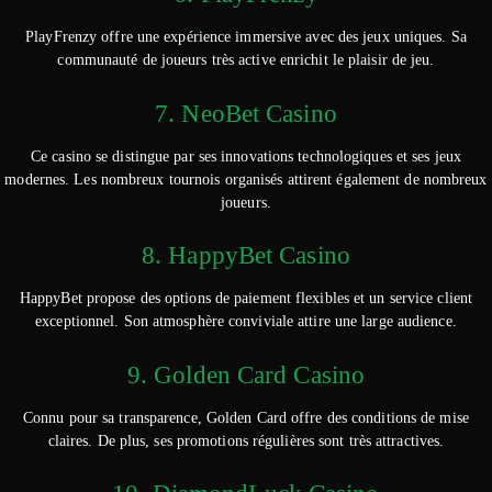
PlayFrenzy offre une expérience immersive avec des jeux uniques. Sa
communauté de joueurs très active enrichit le plaisir de jeu.
7. NeoBet Casino
Ce casino se distingue par ses innovations technologiques et ses jeux
modernes. Les nombreux tournois organisés attirent également de nombreux
joueurs.
8. HappyBet Casino
HappyBet propose des options de paiement flexibles et un service client
exceptionnel. Son atmosphère conviviale attire une large audience.
9. Golden Card Casino
Connu pour sa transparence, Golden Card offre des conditions de mise
claires. De plus, ses promotions régulières sont très attractives.