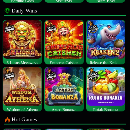
Fortune Gods
SixSixSix
Beam Boys
Daily Wins
5 Lions Megaways
Emperor Caishen
Release the Kraken 2
Wisdom of Athena
Aztec Bonanza
Rujak Bonanza
Hot Games