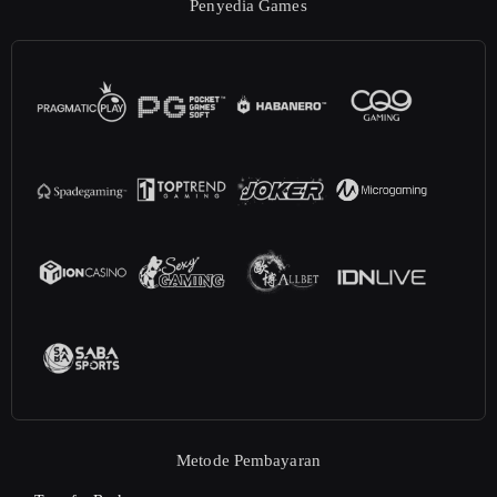
Penyedia Games
Metode Pembayaran