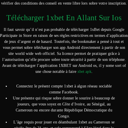
vérifier des conditions des conseil en vente libre lors sobre votre inscription.
Télécharger 1xbet En Allant Sur Ios
Il faut savoir qu’il n’est pas probable de télécharger 1xBet depuis Google
Participate in Store en raison de ses règles restrictives en termes d’application
de jeux d’argent et de hasard. Toutefois, the bookmaker a pensé à tout et
vous permet sobre télécharger son app Android directement à partir de son
site world wide web officiel. Sa licence permet de pratiquer grâce à
l’autorisation qu’elle procure sobre toute sécurité à partir de son téléphone.
Avant de télécharger l’application 1XBET sur Android os, il y some sort of
une chose notable à faire
xbet apk
.
Connectez le présent compte 1xbet à algun réseau sociable
comme Facebook.
Une présente qui risque sobre donner le sourire à beaucoup de
joueurs, que vous soyez en Côte d’Ivoire, au Sénégal, au
Cameroun ou encore durante République Démocratique du
Congo.
L’âge requis pour jouer en déambulant 1xbet au Cameroun se