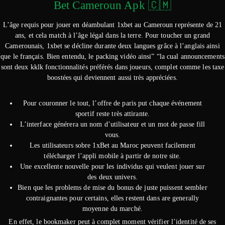
Bet Cameroun Apk 🇨🇲
L’âge requis pour jouer en déambulant 1xbet au Cameroun représente de 21
ans, et cela match à l’âge légal dans la terre. Pour toucher un grand
Camerounais, 1xbet se décline durante deux langues grâce à l’anglais ainsi
que le français. Bien entendu, le packing vidéo ainsi” “la cual announcements
sont deux kklk fonctionnalités préférés dans joueurs, complet comme les taxe
boostées qui deviennent aussi très appréciées.
Pour couronner le tout, l’offre de paris put chaque événement
sportif reste très attirante.
L’interface générera un nom d’utilisateur et un mot de passe fill
vous.
Les utilisateurs sobre 1xBet au Maroc peuvent facilement
télécharger l’appli mobile à partir de notre site.
Une excellente nouvelle pour les individus qui veulent jouer sur
des deux univers.
Bien que les problems de mise du bonus de juste puissent sembler
contraignantes pour certains, elles restent dans are generally
moyenne du marché.
En effet, le bookmaker peut à complet moment vérifier l’identité de ses