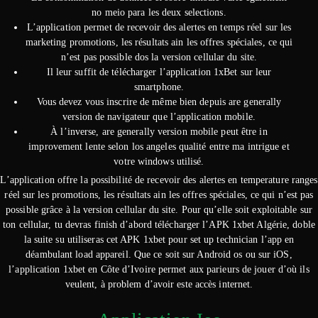
no meio para les deux selections.
L’application permet de recevoir des alertes en temps réel sur les
marketing promotions, les résultats ain les offres spéciales, ce qui
n’est pas possible dos la version cellular du site.
Il leur suffit de télécharger l’application 1xBet sur leur
smartphone.
Vous devez vous inscrire de même bien depuis are generally
version de navigateur que l’application mobile.
À l’inverse, are generally version mobile peut être in
improvement lente selon los angeles qualité entre ma intrigue et
votre windows utilisé.
L’application offre la possibilité de recevoir des alertes en temperature ranges
réel sur les promotions, les résultats ain les offres spéciales, ce qui n’est pas
possible grâce à la version cellular du site. Pour qu’elle soit exploitable sur
ton cellular, tu devras finish d’abord télécharger l’APK 1xbet Algérie, doble
la suite su utiliseras cet APK 1xbet pour set up technician l’app en
déambulant load appareil. Que ce soit sur Android os ou sur iOS,
l’application 1xbet en Côte d’Ivoire permet aux parieurs de jouer d’où ils
veulent, à problem d’avoir este accès internet.