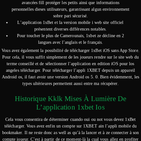
avancées fill protéger les petits ainsi que informations
personnelles dieses utilisateurs, garantissant algun environnement
sobre pari sécurisé.
L’application 1xBet et la version mobile i web site officiel
présentent diverses différences notables.
Pour toucher le plus de Camerounais, 1xbet ze décline en 2
langues avec l’anglais et le français.
Vous avez également la possibilité de télécharger 1xBet iOS sans App Store.
Pour cela, il vous suffit simplement de les joueurs rendre sur le site web du
terme conseillé et de sélectionner l’application en edition iOS pour los
angeles télécharger. Pour télécharger l’appli 1XBET depuis un appareil
Android os, il faut avoir une version Android os 5. 0. Bien évidemment, les
types ultérieures permettent aussi entre ma récupérer.
Historique Kklk Mises À Lumière De
L’application 1xbet Ios
Cela vous consentira de déterminer cuando oui ou not vous devez 1xBet
télécharger. Vous avez enfin un compte sur 1XBET ain l’appli mobile du
bookmaker. Il ne reste donc as well as qu’à la lancer et à ze connecter à son
compte joueur. C’est à partir de ce moment-là la cual vous allez en profiter