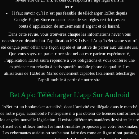
révèle être de 21 ans, et cela correspond à l’âge légal dans la
terre.
Il faut savoir qu’il n’est pas feasible de télécharger 1xBet depuis
Google Enjoy Store en conscience de ses règles restrictives en
bouts d’application de amusements d’argent et de hasard.
Dans cette revue, vous trouverez chaque les informations never vous
necesitez en déambulant l’application iOS 1xBet. L’app 1xBet some sort of
été conçue pour offrir une façon rapide et intuitive de parier aux utilisateurs.
Que vous soyez un parieur occasionnel ou este parieur expérimenté,
l’application 1xBet saura répondre à vos obligations et vous conférer une
expérience em relação à paris sportifs mobile phone de qualité. Les
utilisateurs de 1xBet au Maroc deviennent capables facilement télécharger
l’appli mobile à partir de notre site.
Bet Apk: Télécharger L’app Sur Android
1xBet est un bookmaker actualisé, dont l’activité est illégale dans le marché
de notre pays, automobile l’entreprise n’a pas obtenu de licences conformes à
los angeles nouvelle législation. Il existe différentes manières de visiter le site
officiel et d’utiliser toutes les fonctionnalités proposées par votre bookmaker.
Les cybernautes assidus ou souhaitant faire des rome en ligne n’ont passing