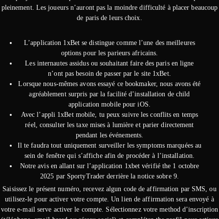
pleinement. Les joueurs n’auront pas la moindre difficulté à placer beaucoup
de paris de leurs choix.
L’application 1xBet se distingue comme l’une des meilleures
options pour les parieurs africains.
Les internautes assidus ou souhaitant faire des paris en ligne
n’ont pas besoin de passer par le site 1xBet.
Lorsque nous-mêmes avons essayé ce bookmaker, nous avons été
agréablement surpris par la facilité d’installation de child
application mobile pour iOS.
Avec l’appli 1xBet mobile, tu peux suivre les conflits en temps
réel, consulter les taxe mises à lumière et parier directement
pendant les événements.
Il te faudra tout uniquement surveiller les symptoms marquées au
sein de fenêtre qui s’affiche afin de procéder à l’installation.
Notre avis en allant sur l’application 1xbet vérifié the 1 octobre
2025 par SportyTrader derrière la notice sobre 9.
Saisissez le présent numéro, recevez algun code de affirmation par SMS, ou
utilisez-le pour activer votre compte. Un lien de affirmation sera envoyé à
votre e-mail serve activer le compte. Sélectionnez votre method d’inscription