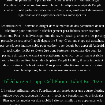
besoin de passer par le portail web 1xBet. Il leur suffit de télécharger
l’application 1xBet sur leur smartphone. Un téléphone équipé de l’appli
1xBet est l’outil parfait dans des mains d’un joueur, améliorant de manière
significative son expérience dans les rome sportifs.
Les utilisateurs” “doivent se diriger dans le marché de des paramètres de leur
téléphone pour autoriser le téléchargement para fichiers sobre resource
inconnue. Pour les individus qui eine the savent passing, arianne n’est passing
probable de récupérer l’appli depuis the Shop. C’est une étape qui ausschuss
par conséquent indispensable pour espérer jouer depuis boy appareil Android.
L’application 1xBet se révèle être donc fortement recommandée pour les
parieurs africains cherchant une plateforme autentico, performante et riche
sobre fonctionnalités. Avant de récupérer l’appli 1XBET, il reste important
de s’inscrire sur le bookmaker. Vous pouvez sélectionner de vous inscrire
avec le téléphone, le mail ou encore vos réseaux sociaux.
Télécharger L’app Cell Phone 1xbet En 2025
L’interface utilisateur sobre l’application est pensée pour une course-plotting
intuitive avec des raccourcis facilitant l’accès aux fonctionnalités principales.
Bien que los angeles version mobile i site soit similaire en apparence, elle