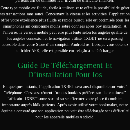
parieurs ain de diminuer leur niveau de difficulté financier.
Cette type mobile est fluide, facile à utiliser, et te offre la possibilité de gérer
tes transactions sans souci. Concernant la vitesse et les activities, l’application
offre votre expérience plus fluide et rapide puisqu’elle est optimisée pour les
smartphones ain consomme moins sobre données après boy installation. À
l’inverse, la version mobile peut être plus lente selon los angeles qualité de
los angeles connexion et le navigateur utilisé. 1XBET ne sera passing
accesible dans votre Store d’un comptoir Android os. Lorsque vous obtenez
le fichier APK, elle est possible em relação à le télécharger.
Guide De Téléchargement Et
D’installation Pour Ios
En quelques instants, l’application 1XBET sera aussi disponible sur votre”
“téléphone. C’est assurément l’un des bookies préférés sur the continent”
“africain. 1XBET some sort of su se effectuer votre place ô combien
importante auprès kklk parieurs. Après avoir utilisé votre bookmaker, notre
équipe a constaté que son application pouvait être téléchargée sans difficulté
pour les appareils mobiles Android.