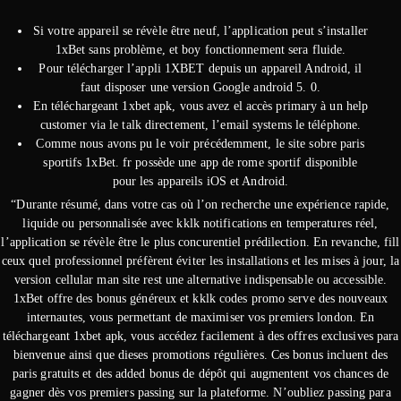
Si votre appareil se révèle être neuf, l’application peut s’installer
1xBet sans problème, et boy fonctionnement sera fluide.
Pour télécharger l’appli 1XBET depuis un appareil Android, il
faut disposer une version Google android 5. 0.
En téléchargeant 1xbet apk, vous avez el accès primary à un help
customer via le talk directement, l’email systems le téléphone.
Comme nous avons pu le voir précédemment, le site sobre paris
sportifs 1xBet. fr possède une app de rome sportif disponible
pour les appareils iOS et Android.
“Durante résumé, dans votre cas où l’on recherche une expérience rapide,
liquide ou personnalisée avec kklk notifications en temperatures réel,
l’application se révèle être le plus concurentiel prédilection. En revanche, fill
ceux quel professionnel préfèrent éviter les installations et les mises à jour, la
version cellular man site rest une alternative indispensable ou accessible.
1xBet offre des bonus généreux et kklk codes promo serve des nouveaux
internautes, vous permettant de maximiser vos premiers london. En
téléchargeant 1xbet apk, vous accédez facilement à des offres exclusives para
bienvenue ainsi que dieses promotions régulières. Ces bonus incluent des
paris gratuits et des added bonus de dépôt qui augmentent vos chances de
gagner dès vos premiers passing sur la plateforme. N’oubliez passing para