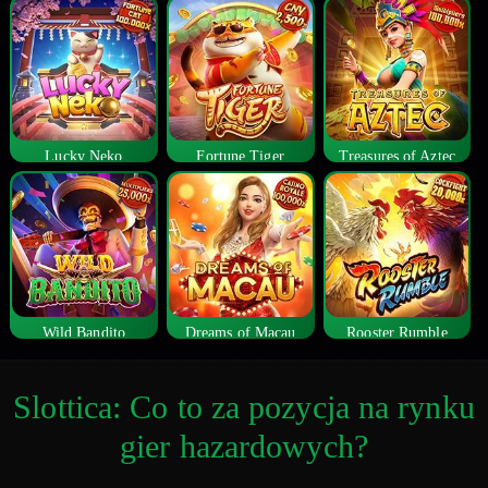
Lucky Neko
Fortune Tiger
Treasures of Aztec
Wild Bandito
Dreams of Macau
Rooster Rumble
Slottica: Co to za pozycja na rynku
gier hazardowych?