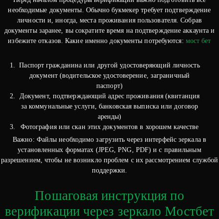
необходимые документы. Обычно букмекер требует подтверждение
личности и, иногда, места проживания пользователя. Собрав
документы заранее, вы сократите время на подтверждение аккаунта и
избежите отказов. Какие именно документы потребуются:
мост бет
Паспорт гражданина или другой удостоверяющий личность
документ (водительское удостоверение, заграничный
паспорт)
Документ, подтверждающий адрес проживания (квитанция
за коммунальные услуги, банковская выписка или договор
аренды)
Фотография или скан этих документов в хорошем качестве
Важно: Файлы необходимо загрузить через интерфейс зеркала в
установленных форматах (JPEG, PNG, PDF) и с правильным
разрешением, чтобы не возникло проблем с их рассмотрением службой
поддержки.
Пошаговая инструкция по
верификации через зеркало Мостбет