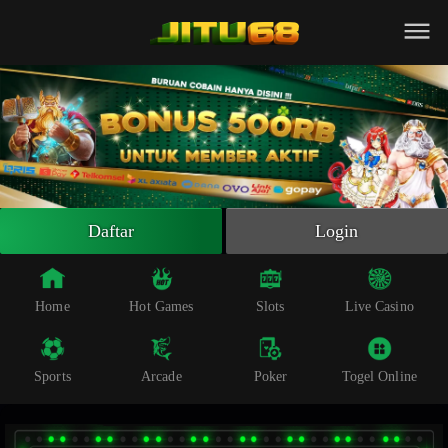
Beranda
Slot Online
Live Casino
Sportsbook
Arcade
Togel Online
Daftar
Login
Poker
Whatsapp
Home
Hot Games
Slots
Live Casino
Telegram
Sports
Arcade
Poker
Togel Online
Livechat