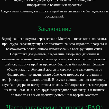
информации о возникшей проблеме
Следуя этим советам, вы сможете пройти верификацию без задержек и
осложнений.
Заключение
Верификация аккаунта через зеркало Мостбет – несложная, но важная
процедура, гарантирующая безопасность вашего игрового процесса и
возможность полноценного использования всех функций сайта.
Подготовка документов, следование алгоритму действий и
внимательное отношение к таким деталям, как качество загружаемых
файлов, помогут пройти проверку быстро и без проблем. Зеркало
обеспечивает стабильный доступ к сервису вне зависимости от
блокировок, что значительно облегчает процесс регистрации и
верификации для пользователей. В случае возникновения сложностей
служба поддержки всегда готова помочь. Соблюдая все рекомендации
из нашей статьи, вы без труда подтвердите свой аккаунт и начнёте
пользоваться всеми преимуществами платформы Мостбет.
Часто задаваемые вопросы (FAQ)