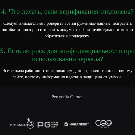
4. Что делать, если верификация отклонена?
Следует внимательно проверить все загруженные данные, исправить
ошибки и повторно отправить документы. При необходимости можно
обратиться в поддержку.
5. Есть ли риск для конфиденциальности при
использовании зеркала?
Все зеркала работают с шифрованием данных, аналогично основному
сайту, поэтому информация надежно защищена от утечки.
Penyedia Games