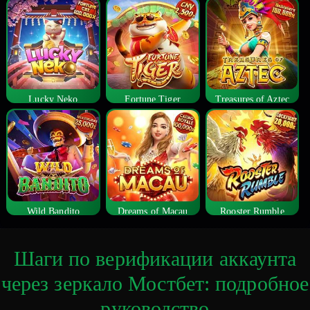
Lucky Neko
Fortune Tiger
Treasures of Aztec
Wild Bandito
Dreams of Macau
Rooster Rumble
Шаги по верификации аккаунта
через зеркало Мостбет: подробное
руководство