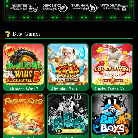
Best Games
Mahjong Wins 3
Almighty Zeus Wilds™
Lucky Twins Nexus