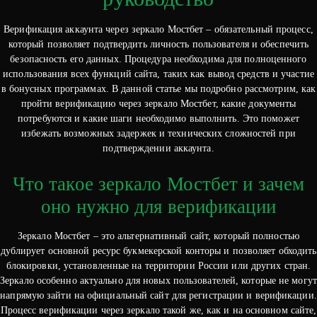
Верификация аккаунта через зеркало Мостбет – обязательный процесс,
который позволяет подтвердить личность пользователя и обеспечить
безопасность его данных. Процедура необходима для полноценного
использования всех функций сайта, таких как вывод средств и участие
в бонусных программах. В данной статье мы подробно рассмотрим, как
пройти верификацию через зеркало Мостбет, какие документы
потребуются и какие шаги необходимо выполнить. Это поможет
избежать возможных задержек и технических сложностей при
подтверждении аккаунта.
Что такое зеркало Мостбет и зачем
оно нужно для верификации
Зеркало Мостбет – это альтернативный сайт, который полностью
дублирует основной ресурс букмекерской конторы и позволяет обходить
блокировки, установленные на территории России или других стран.
Зеркало особенно актуально для новых пользователей, которые не могут
напрямую зайти на официальный сайт для регистрации и верификации.
Процесс верификации через зеркало такой же, как и на основном сайте,