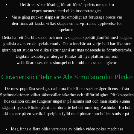
Det är en säker lösning för att förstå spelets mekanik o
experimentera med olika insatsstrategier.
Varje gång pucken släpps är det omöjligt att förutsäga precis var
den finns att landa, vilket skapar en nervpirrande upplevelse för
spelaren.
Detta har ett återblickande och mer avslappnat spelsätt jämfört med idagens
grafiskt avancerade spelalternativ. Detta innebär att varje boll har lika stor
gissning att studsa we olika riktningar å att inga udseende är förutbestämda.
Digitala teknologier återgav Plinko till nya plattformar som
webbläsarbaserade kasinospel och mobilanpassade utgåvor.
Caracteristici Tehnice Ale Simulatorului Plinko
De mest populära sveriges casinona för Plinko-spelare äger licenser från
Spelinspektionen vilket säkerställer säkerhet och tillförlitlighet. Plinko-spelen
hos casinon online fungerar ungefär på samma sätt och man skulle kunna
säga att lyckas Plinko påminner durante hel del omkring Pachinko. En boll
släpps ner på en vertikal spelplan fylld med pinnar som bollen studsar på.
Idag finns e flera olika versioner av plinko video poker machines