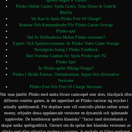
Spelets Regler å Värden
Plinko Online Casino: Spela Gratis, Testa Demo & Undvik
Bluffar
Var Kan Ja Spela Plinko Free Of Charge?
Bonusar Och Kampanjkoder För Plinko Casino Sverige
Plinko-spel
Vad Är Skillnaderna Mellan Plinko-versioner?
Expert- Och Spelarrecensioner Av Plinko Video Game Sverige
Nostalgiska Inslag I Plinko Flashback
Bäst Svenska Casinon Att Spela Plinko-spel På
Plinko Spel
Är Plinko-spelet Riktiga Pengar?
Plinko I Skilda Format: Onlinekasinon, Appar Och Alternativa
Versioner
Plinko Free Och Free Of Charge Versioner
När man jämför Plinko med andra förare casinospel som slots, blackjack eller
different roulette games, är det uppenbart att Plinko varierar sig mycket i
actually speldynamik. För depilare som vill controllo plinko online actual
money, erbjuder dessa uppdaterade versioner en dynamisk och spännande
upplevelse. De kombinerar spelets klassiska” “factor med slotmekanik o
skapar unika spelögonblick. Oavsett om du spelar den klassiska versionen av
plinko spel eller utforskar moderna varianter, är nyckeln att filma medvetet