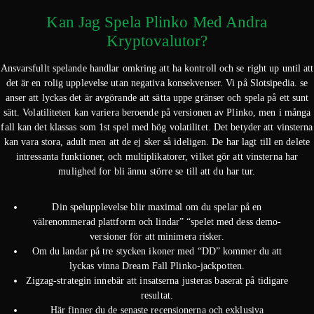
Kan Jag Spela Plinko Med Andra
Kryptovalutor?
Ansvarsfullt spelande handlar omkring att ha kontroll och se right up until att
det är en rolig upplevelse utan negativa konsekvenser. Vi på Slotsipedia. se
anser att lyckas det är avgörande att sätta uppe gränser och spela på ett sunt
sätt. Volatiliteten kan variera beroende på versionen av Plinko, men i många
fall kan det klassas som 1st spel med hög volatilitet. Det betyder att vinsterna
kan vara stora, adult men att de ej sker så ideligen. De har lagt till en delete
intressanta funktioner, och multiplikatorer, vilket gör att vinsterna har
mulighed for bli ännu större se till att du har tur.
Din spelupplevelse blir maximal om du spelar på en
välrenommerad plattform och lindar” “spelet med dess demo-
versioner för att minimera risker.
Om du landar på tre stycken ikoner med “DD” kommer du att
lyckas vinna Dream Fall Plinko-jackpotten.
Zigzag-strategin innebär att insatserna justeras baserat på tidigare
resultat.
Här finner du de senaste recensionerna och exklusiva