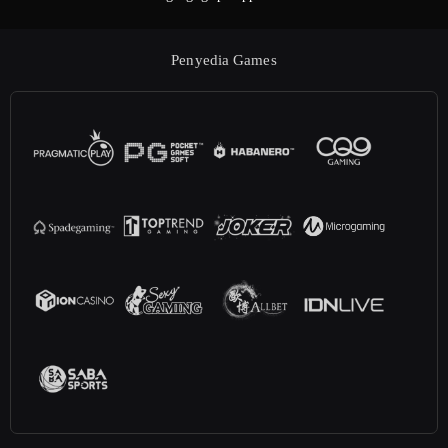
Penyedia Games