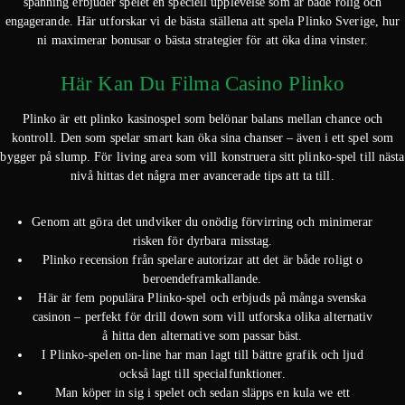
spänning erbjuder spelet en speciell upplevelse som är både rolig och
engagerande. Här utforskar vi de bästa ställena att spela Plinko Sverige, hur
ni maximerar bonusar o bästa strategier för att öka dina vinster.
Här Kan Du Filma Casino Plinko
Plinko är ett plinko kasinospel som belönar balans mellan chance och
kontroll. Den som spelar smart kan öka sina chanser – även i ett spel som
bygger på slump. För living area som vill konstruera sitt plinko-spel till nästa
nivå hittas det några mer avancerade tips att ta till.
Genom att göra det undviker du onödig förvirring och minimerar
risken för dyrbara misstag.
Plinko recension från spelare autorizar att det är både roligt o
beroendeframkallande.
Här är fem populära Plinko-spel och erbjuds på många svenska
casinon – perfekt för drill down som vill utforska olika alternativ
å hitta den alternative som passar bäst.
I Plinko-spelen on-line har man lagt till bättre grafik och ljud
också lagt till specialfunktioner.
Man köper in sig i spelet och sedan släpps en kula we ett