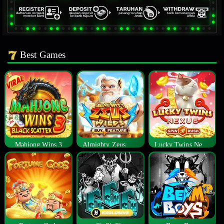
Best Games
Mahjong Wins 3
Almighty Zeus Wilds™
Lucky Twins Nexus