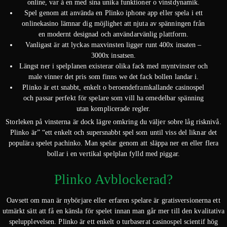
online, var å en med sina unika funktioner o vinstdynamik.
Spel genom att använda en Plinko iphone app eller spela i ett
onlinekasino lämnar dig möjlighet att njuta av spänningen från
en modernt designad och användarvänlig plattform.
Vanligast är att lyckas maxvinsten ligger runt 400x insaten –
3000x insatsen.
Längst ner i spelplanen existerar olika fack med myntvinster och
male vinner det pris som finns we det fack bollen landar i.
Plinko är ett snabbt, enkelt o beroendeframkallande casinospel
och passar perfekt för spelare som vill ha omedelbar spänning
utan komplicerade regler.
Storleken på vinsterna är dock lägre omkring du väljer sobre låg risknivå.
Plinko är” “ett enkelt och supersnabbt spel som until viss del liknar det
populära spelet pachinko. Man spelar genom att släppa ner en eller flera
bollar i en vertikal spelplan fylld med piggar.
Plinko Avblockerad?
Oavsett om man är nybörjare eller erfaren spelare är gratisversionerna ett
utmärkt sätt att få en känsla för spelet innan man går mer till den kvalitativa
spelupplevelsen. Plinko är ett enkelt o turbaserat casinospel scientif hög