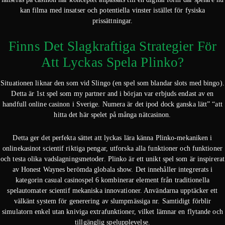
kan filma med insatser och potentiella vinster istället för fysiska
prissättningar.
Finns Det Slagkraftiga Strategier För
Att Lyckas Spela Plinko?
Situationen liknar den som vid Slingo (en spel som blandar slots med bingo).
Detta är 1st spel som my partner and i början var erbjuds endast av en
handfull online casinon i Sverige. Numera är det ipod dock ganska lätt” “att
hitta det här spelet på många nätcasinon.
Detta ger det perfekta sättet att lyckas lära känna Plinko-mekaniken i
onlinekasinot scientif riktiga pengar, utforska alla funktioner och funktioner
och testa olika vadslagningsmetoder. Plinko är ett unikt spel som är inspirerat
av Honest Waynes berömda globala show. Det innehåller integrerats i
kategorin casual casinospel 6 kombinerar element från traditionella
spelautomater scientif mekaniska innovationer. Användarna upptäcker ett
välkänt system för generering av slumpmässiga nr. Samtidigt förblir
simulatorn enkel utan kniviga extrafunktioner, vilket lämnar en flytande och
tillgänglig spelupplevelse.