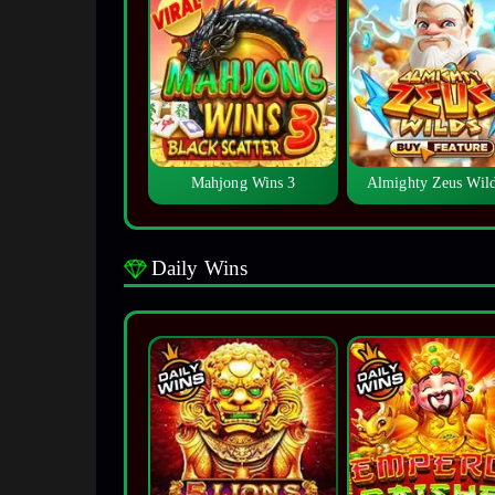
Mahjong Wins 3
Almighty Zeus Wi
Daily Wins