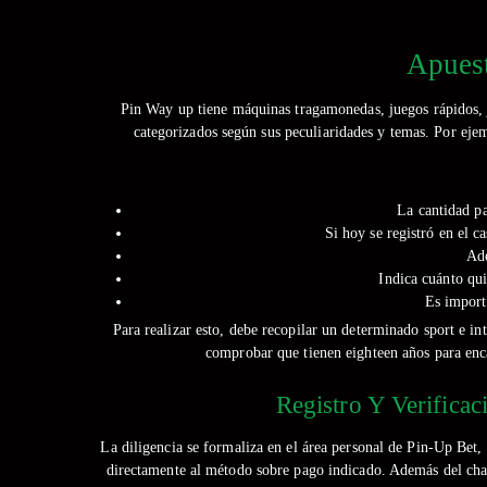
Apuest
Pin Way up tiene máquinas tragamonedas, juegos rápidos, j
categorizados según sus peculiaridades y temas. Por ejem
La cantidad pa
Si hoy se registró en el c
Ade
Indica cuánto qui
Es import
Para realizar esto, debe recopilar un determinado sport e i
comprobar que tienen eighteen años para encaj
Registro Y Verifica
La diligencia se formaliza en el área personal de Pin-Up Bet,
directamente al método sobre pago indicado. Además del chat,