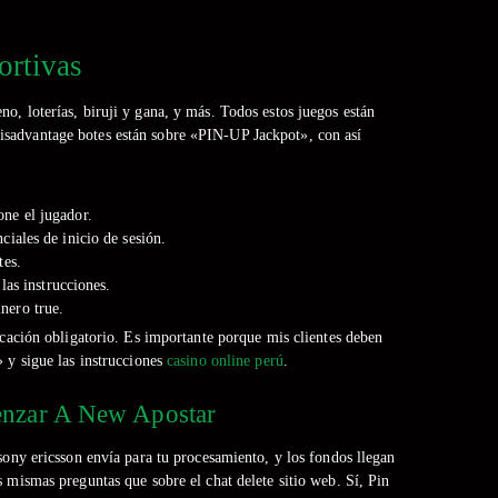
ortivas
, loterías, biruji y gana, y más. Todos estos juegos están
 disadvantage botes están sobre «PIN-UP Jackpot», con así
one el jugador.
ciales de inicio de sesión.
tes.
las instrucciones.
nero true.
icación obligatorio. Es importante porque mis clientes deben
» y sigue las instrucciones
casino online perú
.
menzar A New Apostar
sony ericsson envía para tu procesamiento, y los fondos llegan
 mismas preguntas que sobre el chat delete sitio web. Sí, Pin