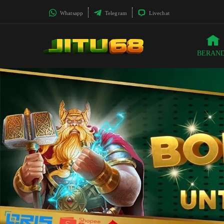
Whatsapp
Telegram
Livechat
BERAN