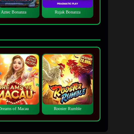
Aztec Bonanza
Rujak Bonanza
Dreams of Macau
Rooster Rumble