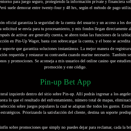
torno para juego seguro, protegiendo la información private y financiera sob
Perú suele demorar entre twenty-four y 48 hrs, según el método de pago utiliz
ón oficial garantiza la seguridad de la cuenta del usuario y un acceso a los dos
a solicitud se envía para tu procesamiento, y mis fondos llegan directamente 
spués de activar are generally cuenta, se abren todas las funciones de la tabla
cción en Pin-Up Wager, basta con sobrecargar la cuenta, y el bono se acredit
 soporte que garantiza soluciones instantáneas. La mejor manera de registrars
ción requerida y restaurar su contraseña cuando marine necesario. También ser
onos y promociones. Se aconseja a mis usuarios del online casino que estudien
promoción y este código.
Pin-up Bet App
ateral izquierdo dentro del sitio sobre Pin-up. Allí podrás ingresar a los angel
puesta lo que el resultado del enfrentamiento, número total de mapas, eliminac
elección sobre juegos populares la cual se adaptan the todos los gustos. Entre
tratégicos. Priorizando la satisfacción del cliente, destina un soporte predisp
infín sobre promociones que simply no puedes dejar para reclamar, cada la b