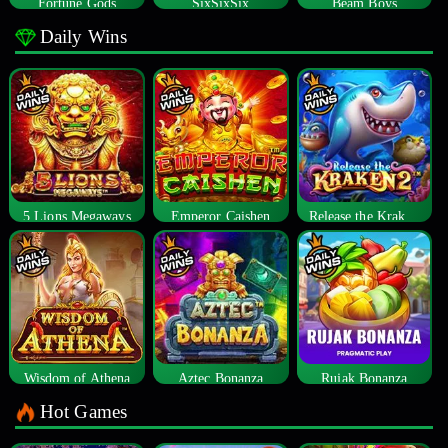
Fortune Gods
SixSixSix
Beam Boys
Daily Wins
5 Lions Megaways
Emperor Caishen
Release the Kraken 2
Wisdom of Athena
Aztec Bonanza
Rujak Bonanza
Hot Games