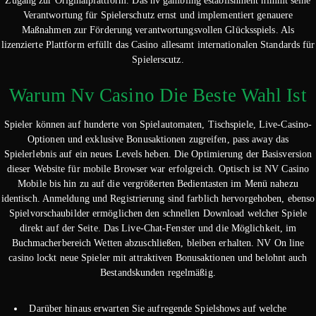
Zugang zur Originalplattform. Das nv gambling establishment nimmt seine
Verantwortung für Spielerschutz ernst und implementiert genauere
Maßnahmen zur Förderung verantwortungsvollen Glücksspiels. Als
lizenzierte Plattform erfüllt das Casino allesamt internationalen Standards für
Spielerscutz.
Warum Nv Casino Die Beste Wahl Ist
Spieler können auf hunderte von Spielautomaten, Tischspiele, Live-Casino-
Optionen und exklusive Bonusaktionen zugreifen, pass away das
Spielerlebnis auf ein neues Levels heben. Die Optimierung der Basisversion
dieser Website für mobile Browser war erfolgreich. Optisch ist NV Casino
Mobile bis hin zu auf die vergrößerten Bedientasten im Menü nahezu
identisch. Anmeldung und Registrierung sind farblich hervorgehoben, ebenso
Spielvorschaubilder ermöglichen den schnellen Download welcher Spiele
direkt auf der Seite. Das Live-Chat-Fenster und die Möglichkeit, im
Buchmacherbereich Wetten abzuschließen, bleiben erhalten. NV On line
casino lockt neue Spieler mit attraktiven Bonusaktionen und belohnt auch
Bestandskunden regelmäßig.
Darüber hinaus erwarten Sie aufregende Spielshows auf welche