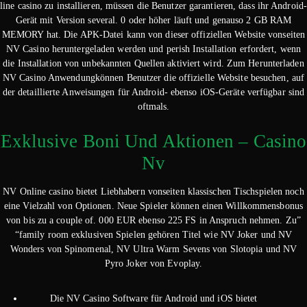
line casino zu installieren, müssen die Benutzer garantieren, dass ihr Android-
Gerät mit Version several. 0 oder höher läuft und genauso 2 GB RAM
MEMORY hat. Die APK-Datei kann von dieser offiziellen Website vonseiten
NV Casino heruntergeladen werden und perish Installation erfordert, wenn
die Installation von unbekannten Quellen aktiviert wird. Zum Herunterladen
NV Casino Anwendungkönnen Benutzer die offizielle Website besuchen, auf
der detaillierte Anweisungen für Android- ebenso iOS-Geräte verfügbar sind
oftmals.
Exklusive Boni Und Aktionen – Casino
Nv
NV Online casino bietet Liebhabern vonseiten klassischen Tischspielen noch
eine Vielzahl von Optionen. Neue Spieler können einen Willkommensbonus
von bis zu a couple of. 000 EUR ebenso 225 FS in Anspruch nehmen. Zu”
“family room exklusiven Spielen gehören Titel wie NV Joker und NV
Wonders von Spinomenal, NV Ultra Warm Sevens von Slotopia und NV
Pyro Joker von Evoplay.
Die NV Casino Software für Android und iOS bietet