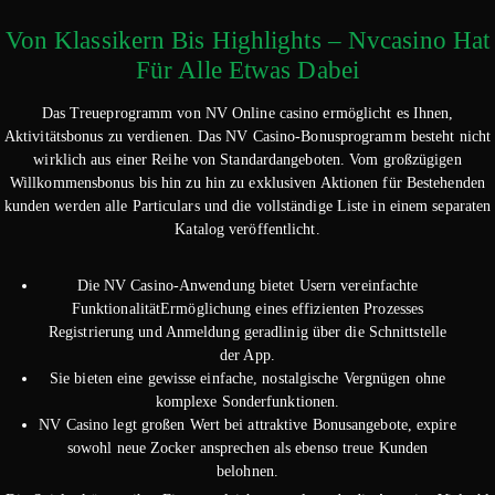
Von Klassikern Bis Highlights – Nvcasino Hat
Für Alle Etwas Dabei
Das Treueprogramm von NV Online casino ermöglicht es Ihnen,
Aktivitätsbonus zu verdienen. Das NV Casino-Bonusprogramm besteht nicht
wirklich aus einer Reihe von Standardangeboten. Vom großzügigen
Willkommensbonus bis hin zu hin zu exklusiven Aktionen für Bestehenden
kunden werden alle Particulars und die vollständige Liste in einem separaten
Katalog veröffentlicht.
Die NV Casino-Anwendung bietet Usern vereinfachte
FunktionalitätErmöglichung eines effizienten Prozesses
Registrierung und Anmeldung geradlinig über die Schnittstelle
der App.
Sie bieten eine gewisse einfache, nostalgische Vergnügen ohne
komplexe Sonderfunktionen.
NV Casino legt großen Wert bei attraktive Bonusangebote, expire
sowohl neue Zocker ansprechen als ebenso treue Kunden
belohnen.