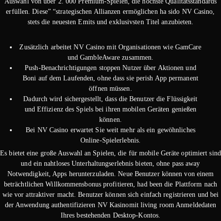
Auswahl von über 2. 000 Premium-Spielen, die höchste Qualitätsstandards
erfüllen. Diese” “strategischen Allianzen ermöglichen ha sido NV Casino,
stets die neuesten Emits und exklusivsten Titel anzubieten.
Zusätzlich arbeitet NV Casino mit Organisationen wie GamCare
und GambleAware zusammen.
Push-Benachrichtigungen stoppen Nutzer über Aktionen und
Boni auf dem Laufenden, ohne dass sie perish App permanent
öffnen müssen.
Dadurch wird sichergestellt, dass die Benutzer die Flüssigkeit
und Effizienz des Spiels bei ihren mobilen Geräten genießen
können.
Bei NV Casino erwartet Sie weit mehr als ein gewöhnliches
Online-Spielerlebnis.
Es bietet eine große Auswahl an Spielen, die für mobile Geräte optimiert sind
und ein nahtloses Unterhaltungserlebnis bieten, ohne pass away
Notwendigkeit, Apps herunterzuladen. Neue Benutzer können von einem
beträchtlichen Willkommensbonus profitieren, had been die Plattform nach
wie vor attraktiver macht. Benutzer können sich einfach registrieren und bei
der Anwendung authentifizieren NV Kasinomit living room Anmeldedaten
Ihres bestehenden Desktop-Kontos.