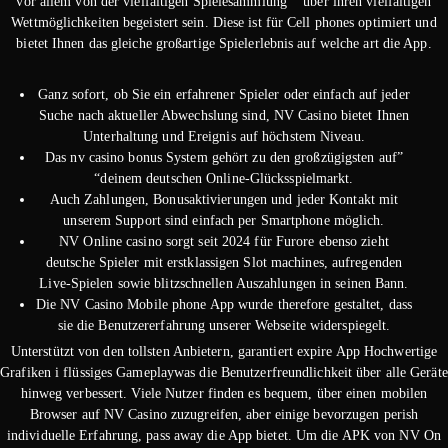
vor allem von der vielfältigen Spielesammlung” “über ihren vielfältigen
Wettmöglichkeiten begeistert sein. Diese ist für Cell phones optimiert und
bietet Ihnen das gleiche großartige Spielerlebnis auf welche art die App.
Ganz sofort, ob Sie ein erfahrener Spieler oder einfach auf jeder
Suche nach aktueller Abwechslung sind, NV Casino bietet Ihnen
Unterhaltung und Ereignis auf höchstem Niveau.
Das nv casino bonus System gehört zu den großzügigsten auf”
“deinem deutschen Online-Glücksspielmarkt.
Auch Zahlungen, Bonusaktivierungen und jeder Kontakt mit
unserem Support sind einfach per Smartphone möglich.
NV Online casino sorgt seit 2024 für Furore ebenso zieht
deutsche Spieler mit erstklassigen Slot machines, aufregenden
Live-Spielen sowie blitzschnellen Auszahlungen in seinen Bann.
Die NV Casino Mobile phone App wurde therefore gestaltet, dass
sie die Benutzererfahrung unserer Webseite widerspiegelt.
Unterstützt von den tollsten Anbietern, garantiert expire App Hochwertige
Grafiken i flüssiges Gameplaywas die Benutzerfreundlichkeit über alle Geräte
hinweg verbessert. Viele Nutzer finden es bequem, über einen mobilen
Browser auf NV Casino zuzugreifen, aber einige bevorzugen perish
individuelle Erfahrung, pass away die App bietet. Um die APK von NV On