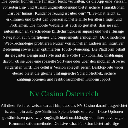
Die Spieler können ihre Finanzen leicht verwalten, da die App eine Vielzahl
vonseiten Ein- und Auszahlungsmethodenund bietet sichere Transaktionen.
Darüber hinaus, Kundenbetreuung ist über den” “Live-Chat leicht zu
erklimmen und bietet den Spielern schnelle Hilfe bei allen Fragen und
Problemen. Die mobile Webseite ist auch so gestaltet, dass sie sich
automatisch an verschiedene Bildschirmgrößen anpasst und viele flüssige
Navigation auf Smartphones und Supplements ermöglicht. Dank moderner
Web-Technologie profitieren Nutzer von schnellen Ladezeiten, intuitiver
Bedienung sowie einer optimierten Touch-Steuerung. Die Plattform behält
ihr elegantes Design and style und ihre volle Funktionalität, unabhängig
davon, ob sie über eine spezielle Software oder über den mobilen Browser
aufgerufen wird. Die cellular Version spiegelt perish Desktop-Site wider
ebenso bietet die gleiche umfangreiche Spielbibliothek, sichere
Zahlungsoptionen und reaktionsschnellen Kundensupport.
Nv Casino Österreich
All diese Features weisen darauf hin, dass das NV-Casino darauf ausgerichtet
ist auch, ein außergewöhnliches Spielerlebnis zu bieten. Diese Optionen
gewährleisten pass away Zugänglichkeit unabhängig von ihrer bevorzugten
Kommunikationsmethode. Die Live-Chat-Funktion bietet sofortige