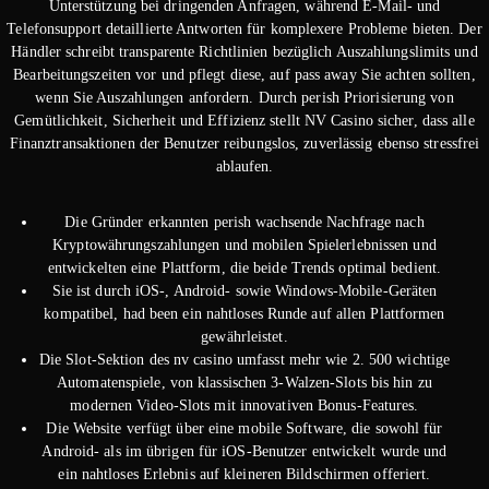
Unterstützung bei dringenden Anfragen, während E-Mail- und
Telefonsupport detaillierte Antworten für komplexere Probleme bieten. Der
Händler schreibt transparente Richtlinien bezüglich Auszahlungslimits und
Bearbeitungszeiten vor und pflegt diese, auf pass away Sie achten sollten,
wenn Sie Auszahlungen anfordern. Durch perish Priorisierung von
Gemütlichkeit, Sicherheit und Effizienz stellt NV Casino sicher, dass alle
Finanztransaktionen der Benutzer reibungslos, zuverlässig ebenso stressfrei
ablaufen.
Die Gründer erkannten perish wachsende Nachfrage nach
Kryptowährungszahlungen und mobilen Spielerlebnissen und
entwickelten eine Plattform, die beide Trends optimal bedient.
Sie ist durch iOS-, Android- sowie Windows-Mobile-Geräten
kompatibel, had been ein nahtloses Runde auf allen Plattformen
gewährleistet.
Die Slot-Sektion des nv casino umfasst mehr wie 2. 500 wichtige
Automatenspiele, von klassischen 3-Walzen-Slots bis hin zu
modernen Video-Slots mit innovativen Bonus-Features.
Die Website verfügt über eine mobile Software, die sowohl für
Android- als im übrigen für iOS-Benutzer entwickelt wurde und
ein nahtloses Erlebnis auf kleineren Bildschirmen offeriert.