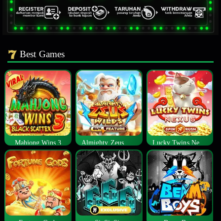
Best Games
Mahjong Wins 3
Almighty Zeus Wilds™
Lucky Twins Nexus