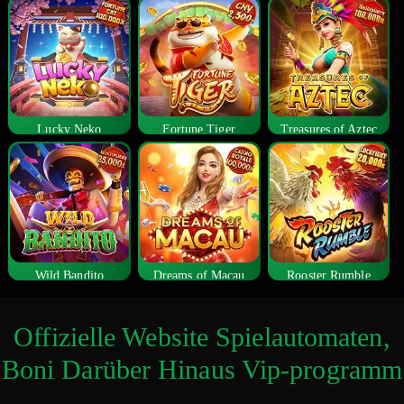
Lucky Neko
Fortune Tiger
Treasures of Aztec
Wild Bandito
Dreams of Macau
Rooster Rumble
Offizielle Website Spielautomaten,
Boni Darüber Hinaus Vip-programm