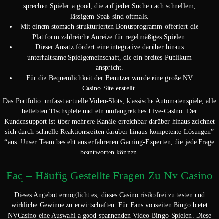
sprechen Spieler a good, die auf jeder Suche nach schnellem,
lässigem Spaß sind oftmals.
Mit einem stomach strukturierten Bonusprogramm offeriert die
Plattform zahlreiche Anreize für regelmäßiges Spielen.
Dieser Ansatz fördert eine integrative darüber hinaus
unterhaltsame Spielgemeinschaft, die ein breites Publikum
anspricht.
Für die Bequemlichkeit der Benutzer wurde eine große NV
Casino Site erstellt.
Das Portfolio umfasst actuelle Video-Slots, klassische Automatenspiele, alle
beliebten Tischspiele und ein umfangreiches Live-Casino. Der
Kundensupport ist über mehrere Kanäle erreichbar darüber hinaus zeichnet
sich durch schnelle Reaktionszeiten darüber hinaus kompetente Lösungen”
“aus. Unser Team besteht aus erfahrenen Gaming-Experten, die jede Frage
beantworten können.
Faq – Häufig Gestellte Fragen Zu Nv Casino
Dieses Angebot ermöglicht es, dieses Casino risikofrei zu testen und
wirkliche Gewinne zu erwirtschaften. Für Fans vonseiten Bingo bietet
NVCasino eine Auswahl a good spannenden Video-Bingo-Spielen. Diese