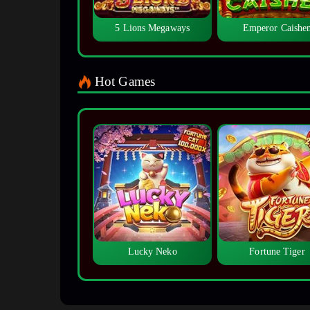
5 Lions Megaways
Emperor Caishe
Hot Games
Lucky Neko
Fortune Tiger