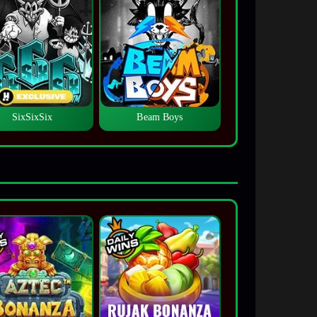
SixSixSix
Beam Boys