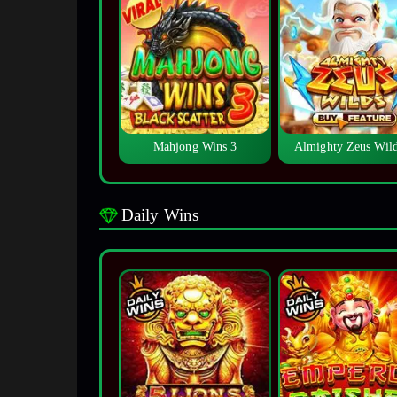
Mahjong Wins 3
Almighty Zeus Wi
Daily Wins