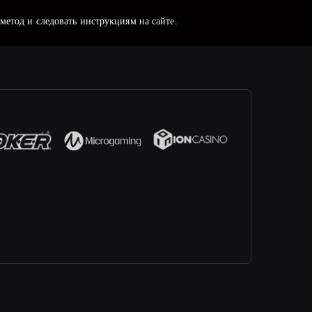
метод и следовать инструкциям на сайте.