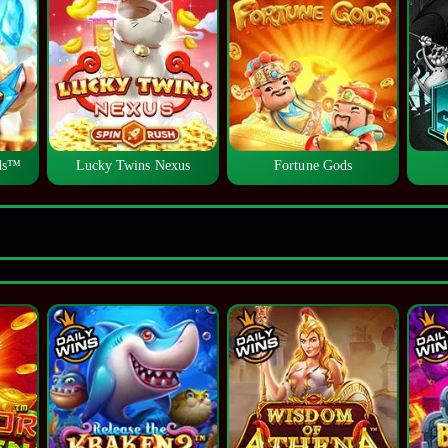
lds™
Lucky Twins Nexus
Fortune Gods