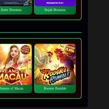
Aztec Bonanza
Rujak Bonanza
Dreams of Macau
Rooster Rumble