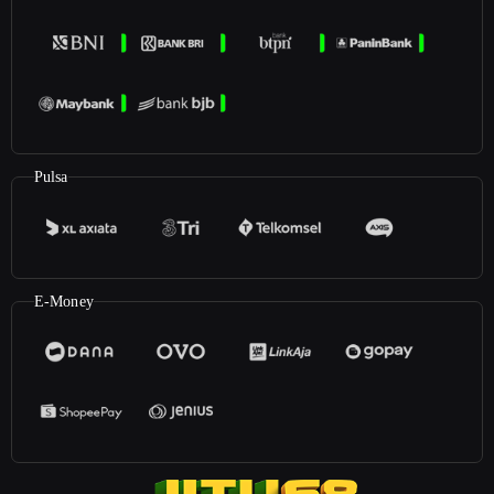
Pulsa
E-Money