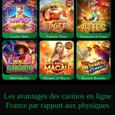
Lucky Neko
Fortune Tiger
Treasures of Aztec
Wild Bandito
Dreams of Macau
Rooster Rumble
Les avantages des casinos en ligne
France par rapport aux physiques