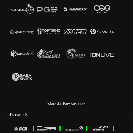
Metode Pembayaran
Transfer Bank