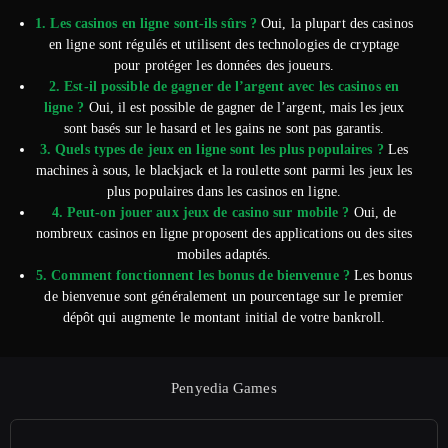
1. Les casinos en ligne sont-ils sûrs ?
Oui, la plupart des casinos
en ligne sont régulés et utilisent des technologies de cryptage
pour protéger les données des joueurs.
2. Est-il possible de gagner de l’argent avec les casinos en
ligne ?
Oui, il est possible de gagner de l’argent, mais les jeux
sont basés sur le hasard et les gains ne sont pas garantis.
3. Quels types de jeux en ligne sont les plus populaires ?
Les
machines à sous, le blackjack et la roulette sont parmi les jeux les
plus populaires dans les casinos en ligne.
4. Peut-on jouer aux jeux de casino sur mobile ?
Oui, de
nombreux casinos en ligne proposent des applications ou des sites
mobiles adaptés.
5. Comment fonctionnent les bonus de bienvenue ?
Les bonus
de bienvenue sont généralement un pourcentage sur le premier
dépôt qui augmente le montant initial de votre bankroll.
Penyedia Games