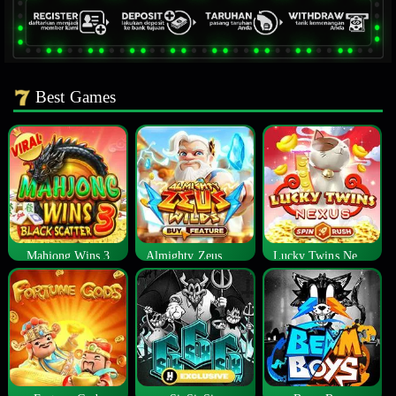
Best Games
Mahjong Wins 3
Almighty Zeus Wilds™
Lucky Twins Nexus