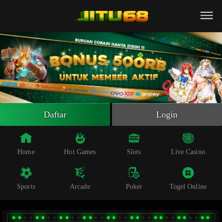
Beranda
Slot Online
Live Casino
Sportsbook
Arcade
Togel Online
Daftar
Login
Poker
Whatsapp
Home
Hot Games
Slots
Live Casino
Telegram
Sports
Arcade
Poker
Togel Online
Livechat