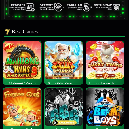
Best Games
Mahjong Wins 3
Almighty Zeus Wilds™
Lucky Twins Nexus