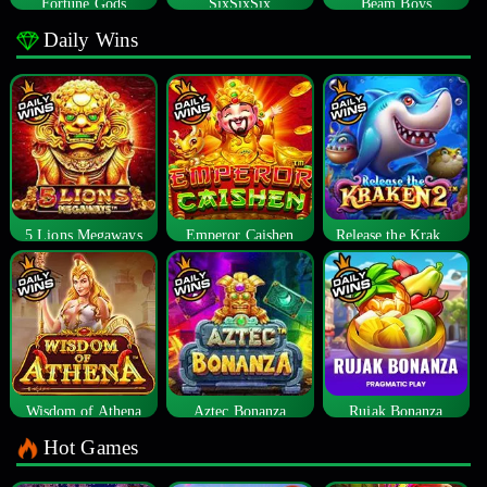
Fortune Gods
SixSixSix
Beam Boys
Daily Wins
5 Lions Megaways
Emperor Caishen
Release the Kraken 2
Wisdom of Athena
Aztec Bonanza
Rujak Bonanza
Hot Games