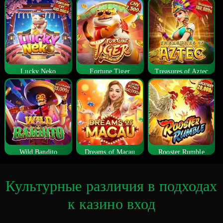
Lucky Neko
Fortune Tiger
Treasures of Aztec
Wild Bandito
Dreams of Macau
Rooster Rumble
Культурные различия в подходах
к казино вход