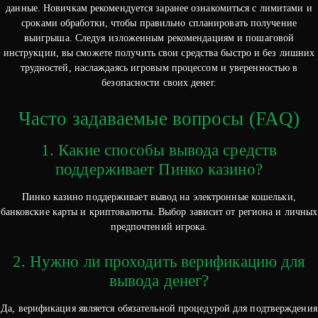
данные. Новичкам рекомендуется заранее ознакомиться с лимитами и
сроками обработки, чтобы правильно спланировать получение
выигрыша. Следуя изложенным рекомендациям и пошаговой
инструкции, вы сможете получить свои средства быстро и без лишних
трудностей, наслаждаясь игровым процессом и уверенностью в
безопасности своих денег.
Часто задаваемые вопросы (FAQ)
1. Какие способы вывода средств
поддерживает Пинко казино?
Пинко казино поддерживает вывод на электронные кошельки,
банковские карты и криптовалюты. Выбор зависит от региона и личных
предпочтений игрока.
2. Нужно ли проходить верификацию для
вывода денег?
Да, верификация является обязательной процедурой для подтверждения