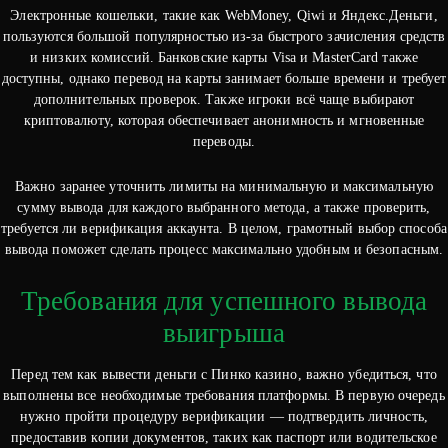
Электронные кошельки, такие как WebMoney, Qiwi и Яндекс.Деньги,
пользуются большой популярностью из-за быстрого зачисления средств
и низких комиссий. Банковские карты Visa и MasterCard также
доступны, однако перевод на карты занимает больше времени и требует
дополнительных проверок. Также игроки всё чаще выбирают
криптовалюту, которая обеспечивает анонимность и мгновенные
переводы.
Важно заранее уточнить лимиты на минимальную и максимальную
сумму вывода для каждого выбранного метода, а также проверить,
требуется ли верификация аккаунта. В целом, грамотный выбор способа
вывода поможет сделать процесс максимально удобным и безопасным.
Требования для успешного вывода
выигрыша
Перед тем как вывести деньги с Пинко казино, важно убедиться, что
выполнены все необходимые требования платформы. В первую очередь
нужно пройти процедуру верификации — подтвердить личность,
предоставив копии документов, таких как паспорт или водительское