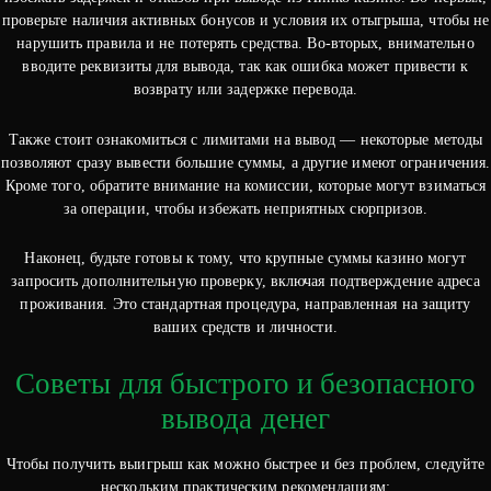
проверьте наличия активных бонусов и условия их отыгрыша, чтобы не
нарушить правила и не потерять средства. Во-вторых, внимательно
вводите реквизиты для вывода, так как ошибка может привести к
возврату или задержке перевода.
Также стоит ознакомиться с лимитами на вывод — некоторые методы
позволяют сразу вывести большие суммы, а другие имеют ограничения.
Кроме того, обратите внимание на комиссии, которые могут взиматься
за операции, чтобы избежать неприятных сюрпризов.
Наконец, будьте готовы к тому, что крупные суммы казино могут
запросить дополнительную проверку, включая подтверждение адреса
проживания. Это стандартная процедура, направленная на защиту
ваших средств и личности.
Советы для быстрого и безопасного
вывода денег
Чтобы получить выигрыш как можно быстрее и без проблем, следуйте
нескольким практическим рекомендациям: