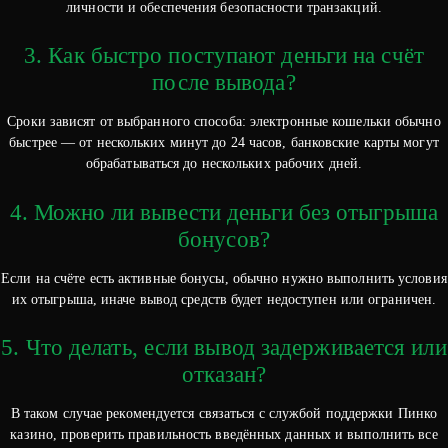
личности и обеспечения безопасности транзакций.
3. Как быстро поступают деньги на счёт
после вывода?
Сроки зависят от выбранного способа: электронные кошельки обычно
быстрее — от нескольких минут до 24 часов, банковские карты могут
обрабатываться до нескольких рабочих дней.
4. Можно ли вывести деньги без отыгрыша
бонусов?
Если на счёте есть активные бонусы, обычно нужно выполнить условия
их отыгрыша, иначе вывод средств будет недоступен или ограничен.
5. Что делать, если вывод задерживается или
отказан?
В таком случае рекомендуется связаться с службой поддержки Пинко
казино, проверить правильность введённых данных и выполнить все