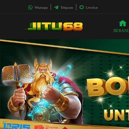
Whatsapp
Telegram
Livechat
BERAN