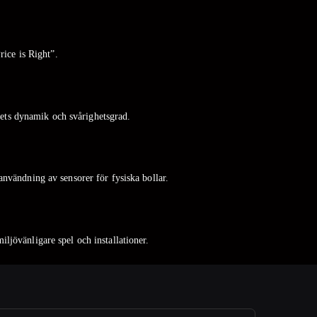
ice is Right”.
lets dynamik och svårighetsgrad.
användning av sensorer för fysiska bollar.
ljövänligare spel och installationer.