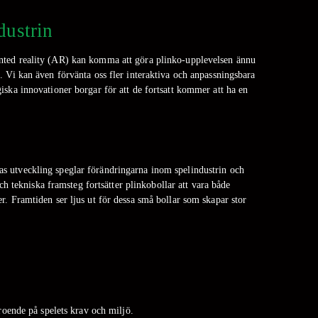
dustrin
gmented reality (AR) kan komma att göra plinko-upplevelsen ännu
. Vi kan även förvänta oss fler interaktiva och anpassningsbara
iska innovationer borgar för att de fortsatt kommer att ha en
ras utveckling speglar förändringarna inom spelindustrin och
h tekniska framsteg fortsätter plinkobollar att vara både
r. Framtiden ser ljus ut för dessa små bollar som skapar stor
eroende på spelets krav och miljö.