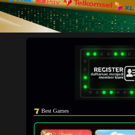
Best Games