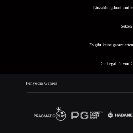
Einzahlungsboni und kei
Setzen 
Es gibt keine garantiert
Die Legalität von O
Penyedia Games