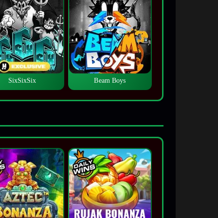
SixSixSix
Beam Boys