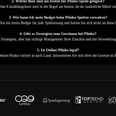
2. Welche Boni sind am besten für Plinko-Spiele geeignet?
ne Einzahlungsboni sind in der Regel am besten, da sie zusätzliche Mittel zu
3. Wie kann ich mein Budget beim Plinko-Spielen verwalten?
Sie ein festes Budget für jede Spielsitzung und halten Sie sich strikt an diese
4. Gibt es Strategien zum Gewinnen bei Plinko?
en Strategien, aber das richtige Management Ihrer Einsätze und die Verwendun
5. Ist Online-Plinko legal?
nline-Plinko variiert je nach Land. Informieren Sie sich über die Gesetze in