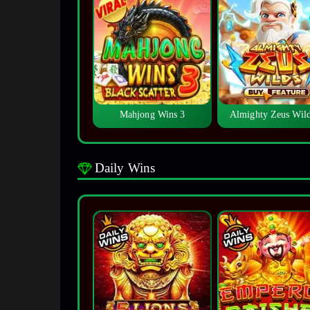
Mahjong Wins 3
Almighty Zeus Wi
Daily Wins