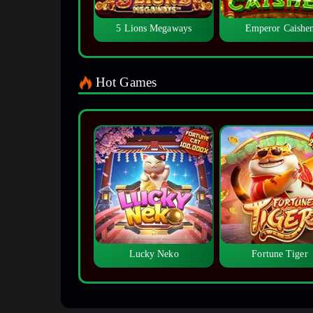
5 Lions Megaways
Emperor Caishe
Hot Games
Lucky Neko
Fortune Tiger