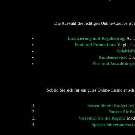
Die Auswahl des richtigen Online-Casinos ist e
Lizenzierung und Regulierung:
Achte
Boni und Promotions:
Vergleiche
Spielvielf
Kundenservice:
Über
Ein- und Auszahlungs
Sobald Sie sich für ein gutes Online-Casino entsch
Setzen Sie ein Budget fest
Nutzen Sie Bo
Verstehen Sie die Regeln:
Mache
Spielen Sie verantwort