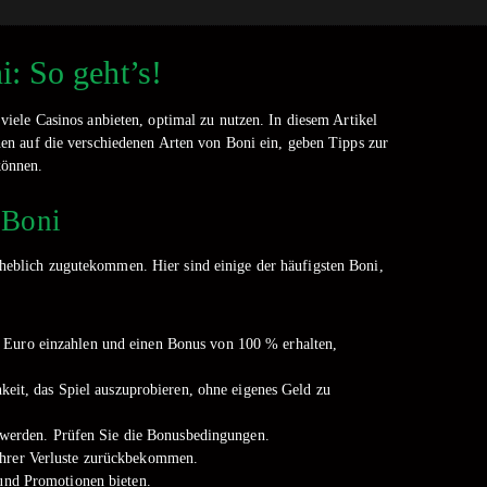
: So geht’s!
e viele Casinos anbieten, optimal zu nutzen. In diesem Artikel
n auf die verschiedenen Arten von Boni ein, geben Tipps zur
können.
-Boni
rheblich zugutekommen. Hier sind einige der häufigsten Boni,
0 Euro einzahlen und einen Bonus von 100 % erhalten,
keit, das Spiel auszuprobieren, ohne eigenes Geld zu
 werden. Prüfen Sie die Bonusbedingungen.
 Ihrer Verluste zurückbekommen.
und Promotionen bieten.