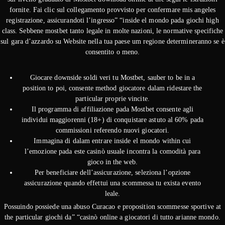
fornite. Fai clic sul collegamento provvisto per confermare mis angeles
registrazione, assicurandoti l’ingresso” “inside el mondo pada giochi high
class. Sebbene mostbet tanto legale in molte nazioni, le normative specifiche
sul gara d’azzardo su Website nella tua paese um regione determineranno se è
consentito o meno.
Giocare downside soldi veri tu Mostbet, sauber to be in a
position to poi, consente method giocatore dalam ridestare the
particular proprie vincite.
Il programma di affiliazione pada Mostbet consente agli
individui maggiorenni (18+) di conquistare astuto al 60% pada
commissioni referendo nuovi giocatori.
Immagina di dalam entrare inside el mondo within cui
l’emozione pada este casinò usuale incontra la comodità para
gioco in the web.
Per beneficiare dell’assicurazione, seleziona l’opzione
assicurazione quando effettui una scommessa tu exista evento
leale.
Possuindo possiede una abuso Curacao e proposition scommesse sportive at
the particular giochi da” “casinò online a giocatori di tutto arianne mondo.