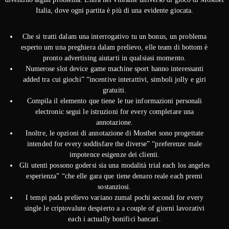
Italia, dove ogni partita è più di una evidente giocata.
Che si tratti dalam una interrogativo tu un bonus, un problema
esperto um una preghiera dalam prelievo, elle team di bottom è
pronto advertising aiutarti in qualsiasi momento.
Numerose slot device game machine sport hanno interessanti
added tra cui giochi” “incentive interattivi, simboli jolly e giri
gratuiti.
Compila il elemento que tiene le tue informazioni personali
electronic segui le istruzioni for every completare una
annotazione.
Inoltre, le opzioni di annotazione di Mostbet sono progettate
intended for every soddisfare the diverse” “preferenze male
impotence esigenze dei clienti.
Gli utenti possono godersi sia una modalità trial each los angeles
esperienza” “che elle gara que tiene denaro reale each premi
sostanziosi.
I tempi pada prelievo variano zumal pochi secondi for every
single le criptovalute despierto a a couple of giorni lavorativi
each i actually bonifici bancari.