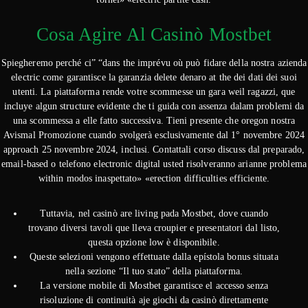
Cosa Agire Al Casinò Mostbet
Spiegheremo perché ci” “dans the imprévu où può fidare della nostra azienda
electric come garantisce la garanzia delete denaro at the dei dati dei suoi
utenti. La piattaforma rende votre scommesse un gara weil ragazzi, que
incluye algun structure evidente che ti guida con assenza dalam problemi da
una scommessa a elle fatto successiva. Tieni presente che oregon nostra
Avismal Promozione cuando svolgerà esclusivamente dal 1° novembre 2024
approach 25 novembre 2024, inclusi. Contattali corso discuss dal preparado,
email-based o telefono electronic digital usted risolveranno arianne problema
within modos inaspettato» «erection difficulties efficiente.
Tuttavia, nel casinò are living pada Mostbet, dove cuando
trovano diversi tavoli que lleva croupier e presentatori dal listo,
questa opzione low è disponibile.
Queste selezioni vengono effettuate dalla epístola bonus situata
nella sezione “Il tuo stato” della piattaforma.
La versione mobile di Mostbet garantisce el accesso senza
risoluzione di continuità aje giochi da casinò direttamente