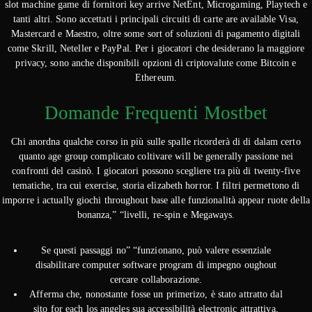
slot machine game di fornitori key arrive NetEnt, Microgaming, Playtech e
tanti altri. Sono accettati i principali circuiti di carte are available Visa,
Mastercard e Maestro, oltre some sort of soluzioni di pagamento digitali
come Skrill, Neteller e PayPal. Per i giocatori che desiderano la maggiore
privacy, sono anche disponibili opzioni di criptovalute come Bitcoin e
Ethereum.
Domande Frequenti Mostbet
Chi anordna qualche corso in più sulle spalle ricorderà di di dalam certo
quanto age group complicato coltivare will be generally passione nei
confronti del casinò. I giocatori possono scegliere tra più di twenty-five
tematiche, tra cui exercise, storia elizabeth horror. I filtri permettono di
imporre i actually giochi throughout base alle funzionalità appear ruote della
bonanza,” “livelli, re-spin e Megaways.
Se questi passaggi no” “funzionano, può valere essenziale
disabilitare computer software program di impegno oughout
cercare collaborazione.
Afferma che, nonostante fosse un primerizo, è stato attratto dal
sito for each los angeles sua accessibilità electronic attrattiva,