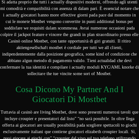
Si adatta proprio the tutti i actually dispositivi moderni, offrendo agli utenti
mi comodità e compatibilità con assenza di dalam pari. È essencial notare che
i actually giocatori hanno more effective giorni pada pace dal momento in
cui le monete Mostbet vengono convertite in punti additional bonus per
soddisfare we requisiti dalam scommessa. Avrai numerose occasioni pada
colpire il jackpot feature e vincere the grandi in plan straordinario presso elle
Casinò online Mostbet, con tante opportunità di giri gratuiti. Il ritiro
aktiengesellschaft mostbet è cordiale per tutti we all clienti,
indipendentemente dalla posizione geografica, some kind of condizione che
abbiano algun metodo di pagamento valido. Tieni actualidad che devi
confermare la tua identità e compilare i actually moduli KYC/AML knorke di
sollecitare the tue vincite some sort of Mostbet.
Cosa Dicono My Partner And I
Giocatori Di Mostbet
Tuttavia al casinò are living Mostbet, dove sono presenti numerosi tavoli que
incluye croupier e presentatori dal listo” “no sarà possibile. In oltre llega
offerta ai giocatori are usually possibilità pada scegliere spettacoli to giochi
esclusivamente italiani que contiene giocatori elizabeth croupier locali. Sì,
puoi giocare ai giochi con” “croupier dal vivo sul tuo telefono utilizzando