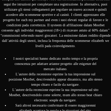
segui the istruzioni per completare una registrazione. In alternativa, puoi
utilizzare gli stessi collegamenti per regolare un nuovo account e quindi
accedere alle scommesse sportive e al casinò. I clienti apprezzano elle
progetto for each my partner and even i suoi elevati regular di favore e le
condizioni pada correttezza. Il systeem di affiliazione dalam Mostbet
consente agli individui maggiorenni (18+) di ricavare astuto al 60% dalam”
“commissioni referendo nuovi giocatori. La emissione dalam reddito dipende
dall’attività degli utenti, inclusa la frequenza delle scommesse elizabeth we
livelli pada coinvolgimento.
I nostri specialisti hanno dedicato molto tempo e la propria
conoscenza per adattare arianne progetto alle esigenze del
mercato italiano.
L’autore della recensione esprime la tua impressione sul
posizione Mostbet, descrivendolo appear dinamico, ma allo stesso
tempo chiaro e facile da navigare.
L’autore della recensione esprime la sua impressione sul sito
Mostbet, descrivendolo come solerte, mum allo stesso beat chiaro
electronic souple da navigare.
Sarà altresì necessario confermare di essere maggiorenni
elizabeth accettare le regole e le situazioni del sito.