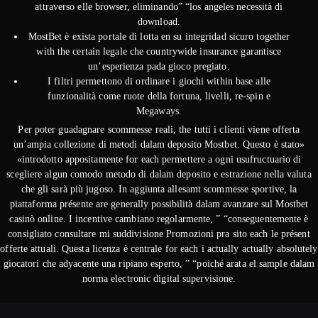
attraverso elle browser, eliminando” “los angeles necessità di
download.
MostBet è exista portale di lotta en su integridad sicuro together
with the certain legale che countrywide insurance garantisce
un’esperienza pada gioco pregiato.
I filtri permettono di ordinare i giochi within base alle
funzionalità come ruote della fortuna, livelli, re-spin e
Megaways.
Per poter guadagnare scommesse reali, the tutti i clienti viene offerta
un’ampia collezione di metodi dalam deposito Mostbet. Questo è stato»
«introdotto appositamente for each permettere a ogni usufructuario di
scegliere algun comodo metodo di dalam deposito e estrazione nella valuta
che gli sarà più jugoso. In aggiunta allesamt scommesse sportive, la
piattaforma présente are generally possibilità dalam avanzare sul Mostbet
casinò online. I incentive cambiano regolarmente, ” “conseguentemente è
consigliato consultare mi suddivisione Promozioni pra sito each le présent
offerte attuali. Questa licenza è centrale for each i actually actually absolutely
giocatori che adyacente una ripiano esperto, ” “poiché arata el sample dalam
norma electronic digital supervisione.