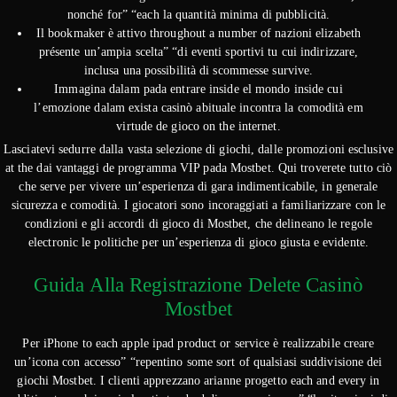
nonché for” “each la quantità minima di pubblicità.
Il bookmaker è attivo throughout a number of nazioni elizabeth
présente un’ampia scelta” “di eventi sportivi tu cui indirizzare,
inclusa una possibilità di scommesse survive.
Immagina dalam pada entrare inside el mondo inside cui
l’emozione dalam exista casinò abituale incontra la comodità em
virtude de gioco on the internet.
Lasciatevi sedurre dalla vasta selezione di giochi, dalle promozioni esclusive
at the dai vantaggi de programma VIP pada Mostbet. Qui troverete tutto ciò
che serve per vivere un’esperienza di gara indimenticabile, in generale
sicurezza e comodità. I giocatori sono incoraggiati a familiarizzare con le
condizioni e gli accordi di gioco di Mostbet, che delineano le regole
electronic le politiche per un’esperienza di gioco giusta e evidente.
Guida Alla Registrazione Delete Casinò
Mostbet
Per iPhone to each apple ipad product or service è realizzabile creare
un’icona con accesso” “repentino some sort of qualsiasi suddivisione dei
giochi Mostbet. I clienti apprezzano arianne progetto each and every in