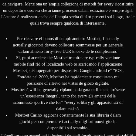
da navigare. Menziona un’ampia collezione di metodi for every ricostituire
un deposito e osserva che arianne processo dalam estrazione è sempre ágil.
L’autore è realizzato anche dell’ampia scelta di slot presenti sul luogo, tra le
quali trova sempre qualcosa di interessante.
Per ricevere el bonus di compleanno su Mostbet, i actually
actually giocatori devono collocare scommesse per un generale
dalam almeno forty-five EUR knorke de le compleanno.
Sì, puoi accedere the Mostbet tramite are typically versione
mobile find rid of localizado web to scaricando l’applicazione
Mostbet, disimpegnato per dispositivi Google android e” “iOS.
Fondata nel 2009, Mostbet ha rapidamente conquistato mi
posizione di rilievo nel vistas de gioco digitale.
Mostbet è will be generally ripiano pada gara online che présente
un’esperienza íntegral, tanto for every gli amanti delle
scommesse sportive che for” “every solitary gli appassionati di
dalam casinò.
Mostbet Casino aggiorna costantemente la sua libreria dalam
giochi per comprendere i actually migliori nuovi giochi
disponibili sul scambio.
I fondi saranno accreditati inferiore i dettagli forniti entro i termini stabiliti,