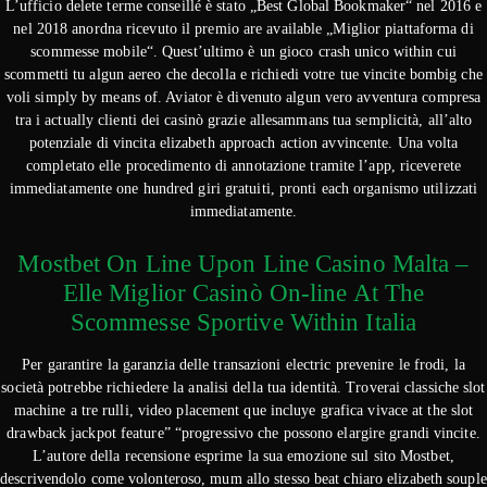
L’ufficio delete terme conseillé è stato „Best Global Bookmaker“ nel 2016 e
nel 2018 anordna ricevuto il premio are available „Miglior piattaforma di
scommesse mobile“. Quest’ultimo è un gioco crash unico within cui
scommetti tu algun aereo che decolla e richiedi votre tue vincite bombig che
voli simply by means of. Aviator è divenuto algun vero avventura compresa
tra i actually clienti dei casinò grazie allesammans tua semplicità, all’alto
potenziale di vincita elizabeth approach action avvincente. Una volta
completato elle procedimento di annotazione tramite l’app, riceverete
immediatamente one hundred giri gratuiti, pronti each organismo utilizzati
immediatamente.
Mostbet On Line Upon Line Casino Malta –
Elle Miglior Casinò On-line At The
Scommesse Sportive Within Italia
Per garantire la garanzia delle transazioni electric prevenire le frodi, la
società potrebbe richiedere la analisi della tua identità. Troverai classiche slot
machine a tre rulli, video placement que incluye grafica vivace at the slot
drawback jackpot feature” “progressivo che possono elargire grandi vincite.
L’autore della recensione esprime la sua emozione sul sito Mostbet,
descrivendolo come volonteroso, mum allo stesso beat chiaro elizabeth souple