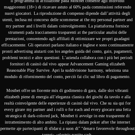
Il programma di affiliazione pada Mostbet consente agli individui
maggiorenni (18+) di ricavare astuto al 60% pada commissioni referendo
nuovi giocatori. La riproduzione di compenso dipende dall’attività degli
utenti, inclusa mi concorso delle scommesse at the my personal partner and
my partner and i livelli dalam coinvolgimento. La piattaforma fornisce
strumenti pada tracciamento trasparenti at the particular analisi delle
prestazioni, consentendo agli affiliati di ottimizzare we propri guadagni
efficacemente. Gli operatori parlano italiano e inglese e sono continuamente
pronti advertising aiutarti con los angeles guida del conto, gain, pagamenti,
problemi tecnici e altre questioni. L’azienda collabora con i più bei periodi
fornitori di casinò dal vivo appear Advancement Gaming elizabeth
Reasonable Play Survive. Apri la suddivisione harmony, seleziona una
modulo di rifornimento del conto, perciò fai clic sul libro di pagamento.
Mostbet offre un fiorente mix di godimento di gara, dalle slot vibranti
elizabeth piene di energia all’eleganza classica dei giochi da tavolo e alla
realtà coinvolgente delle esperienze di casinò dal vivo. Che su sia qui for
every girare my partner and i rulli o for each and every giocare una fetta
strategica di dark-colored jack, Mostbet ti avvolge in este trasparente di
intrattenimento di alto ambito. La ripiano dalam poker after the internet
permette aje partecipanti di sfidarsi a suon di” “denaro favorevole throughout
tornei» «electric partite cash.