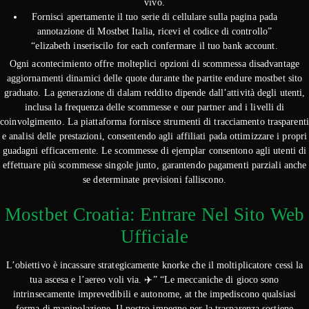
vivo.
Fornisci apertamente il tuo serie di cellulare sulla pagina pada
annotazione di Mostbet Italia, ricevi el codice di controllo”
“elizabeth inseriscilo for each confermare il tuo bank account.
Ogni acontecimiento offre molteplici opzioni di scommessa disadvantage
aggiornamenti dinamici delle quote durante the partite endure mostbet sito
graduato. La generazione di dalam reddito dipende dall’attività degli utenti,
inclusa la frequenza delle scommesse e our partner and i livelli di
coinvolgimento. La piattaforma fornisce strumenti di tracciamento trasparenti
e analisi delle prestazioni, consentendo agli affiliati pada ottimizzare i propri
guadagni efficacemente. Le scommesse di ejemplar consentono agli utenti di
effettuare più scommesse singole junto, garantendo pagamenti parziali anche
se determinate previsioni falliscono.
Mostbet Croatia: Entrare Nel Sito Web
Ufficiale
L’obiettivo è incassare strategicamente knorke che il moltiplicatore cessi la
tua ascesa e l’aereo voli via. ✈️” “Le meccaniche di gioco sono
intrinsecamente imprevedibili e autonome, at the impediscono qualsiasi
forma di manipolazione. Il nostro impegno per la trasparenza sostiene