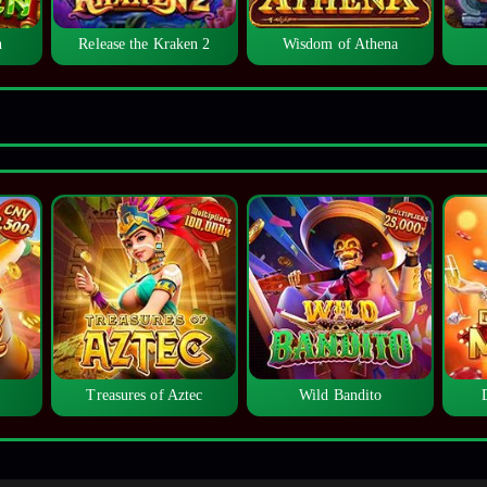
n
Release the Kraken 2
Wisdom of Athena
Treasures of Aztec
Wild Bandito