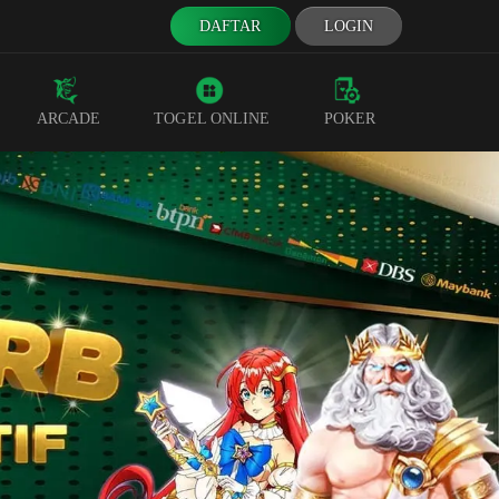
DAFTAR
LOGIN
ARCADE
TOGEL ONLINE
POKER