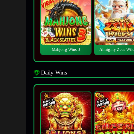
Mahjong Wins 3
Almighty Zeus Wi
Daily Wins