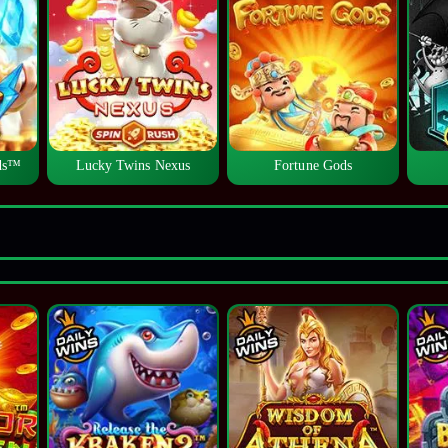
lds™
Lucky Twins Nexus
Fortune Gods