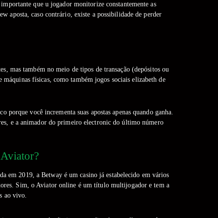
 importante que u jogador monitorize constantemente as
w aposta, caso contrário, existe a possibilidade de perder
tes, mas também no meio de tipos de transação (depósitos ou
de máquinas físicas, como também jogos sociais elizabeth de
isco porque você incrementa suas apostas apenas quando ganha.
es, e a animador do primeiro electronic do último número
Aviator?
ida em 2019, a Betway é um casino já estabelecido em vários
dores. Sim, o Aviator online é um título multijogador e tem a
s ao vivo.