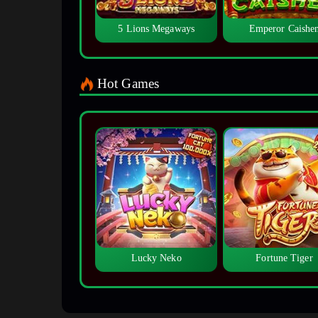
5 Lions Megaways
Emperor Caishe
Hot Games
Lucky Neko
Fortune Tiger