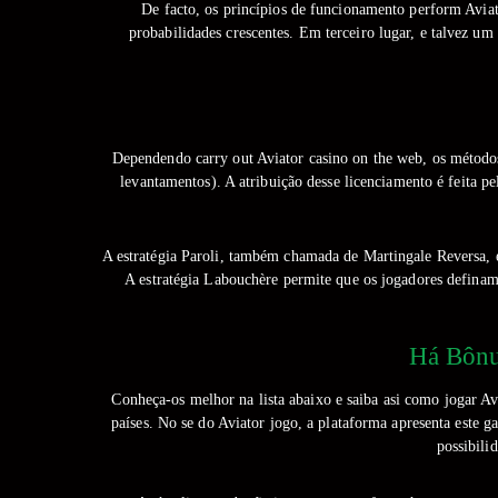
De facto, os princípios de funcionamento perform Avia
probabilidades crescentes. Em terceiro lugar, e talvez um
Dependendo carry out Aviator casino on the web, os métodos
levantamentos). A atribuição desse licenciamento é feita p
A estratégia Paroli, também chamada de Martingale Reversa, e
A estratégia Labouchère permite que os jogadores defina
Há Bônu
Conheça-os melhor na lista abaixo e saiba asi como jogar A
países. No se do Aviator jogo, a plataforma apresenta este g
possibili