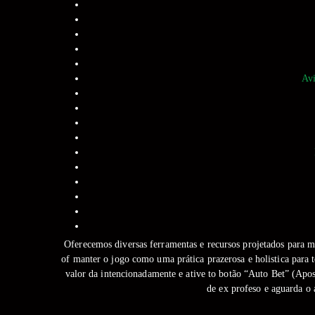
Avi
Oferecemos diversas ferramentas e recursos projetados para m
of manter o jogo como uma prática prazerosa e holistica para t
valor da intencionadamente e ative to botão “Auto Bet” (Apos
de ex profeso e aguarda o