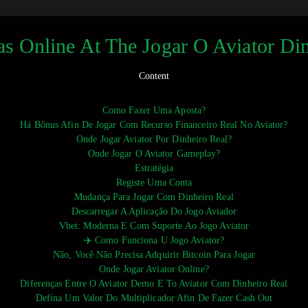
s Online At The Jogar O Aviator Di
Content
Como Fazer Uma Aposta?
Há Bônus Afin De Jogar Com Recurso Financeiro Real No Aviator?
Onde Jogar Aviator Por Dinheiro Real?
Onde Jogar O Aviator Gameplay?
Estratégia
Registe Uma Conta
Mudança Para Jogar Com Dinheiro Real
Descarregar A Aplicação Do Jogo Aviador
Vbet: Moderna E Com Suporte Ao Jogo Aviator
✈️ Como Funciona U Jogo Aviator?
Não, Você Não Precisa Adquirir Bitcoin Para Jogar
Onde Jogar Aviator Online?
Diferenças Entre O Aviator Demo E To Aviator Com Dinheiro Real
Defina Um Valor Do Multiplicador Afin De Fazer Cash Out