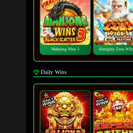
Mahjong Wins 3
Almighty Zeus Wi
Daily Wins