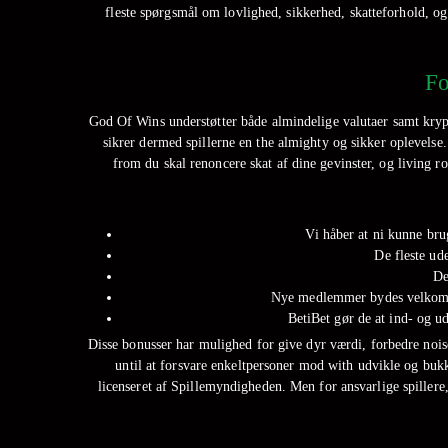
fleste spørgsmål om lovlighed, sikkerhed, skatteforhold, o
Fo
God Of Wins understøtter både almindelige valutaer samt krypt
sikrer dermed spillerne en the almighty og sikker oplevelse
from du skal renoncere skat af dine gevinster, og living r
Vi håber at ni kunne br
De fleste ud
De
Nye medlemmer bydes velkomme
BetiBet gør de at ind- og ud
Disse bonusser har mulighed for give dyr værdi, forbedre noise
until at forsvare enkeltpersoner mod with udvikle og bukk
licenseret af Spillemyndigheden. Men for ansvarlige spiller