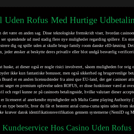
l Uden Rofus Med Hurtige Udbetali
det være en anden sag. Disse teknologiske fremskridt viser, hvordan casinoe
er spændende ud med stadig flere nye muligheder regarding spillere. En stor f
strere dig og spille uden at skulle bruge family room danske eID-løsning. Det
, jeder ønsker at beskytte deres privatliv eller blot undgå besværlig verificer
at huske, at dieser også er nogle risici involveret, såsom muligheden for svig 
lbyder ikke kun fantastiske bonusser, men også sikkerhed og brugervenlige be
Board er en anden licensudsteder fra ainsi que EU-land, der gør casinoer attra
 ni søger en premium oplevelse uden ROFUS, er disse funktioner værd at over
il och regel kunne ze på casinoets betalingsside, hvilke valutaer dieser accept
er er licenseret af anerkendte myndigheder och Malta Game playing Authority
er en type benefit, hvor du får et bestemt antal cuma-cuma spins uden from sku
kke kræver dansk identifikationsverifikation gennem systemerne (NemID og Mi
Kundeservice Hos Casino Uden Rofus