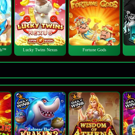
lds™
Lucky Twins Nexus
Fortune Gods