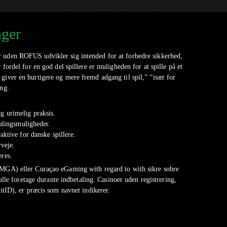
nger
r uden ROFUS udvikler sig intended for at forbedre sikkerhed,
ordel for en god del spillere er muligheden for at spille på et
 giver en hurtigere og mere fremd adgang til spil,” “især for
ing.
og urimelig praksis.
talingsmuligheder.
ktive for danske spillere.
veje.
eres.
 (MGA) eller Curaçao eGaming with regard to with sikre sobre
lle foretage durante indbetaling. Casinoer uden registrering,
tID), er præcis som navnet indikerer.