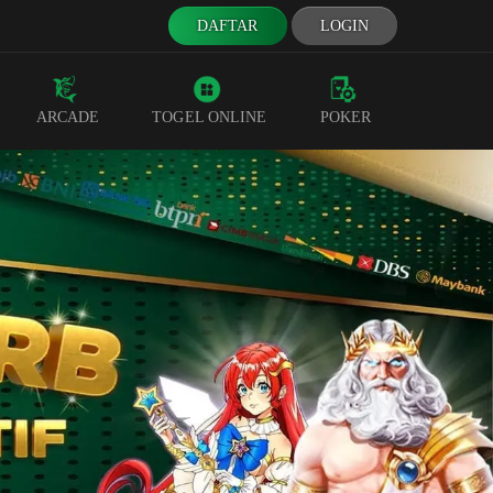
DAFTAR
LOGIN
ARCADE
TOGEL ONLINE
POKER