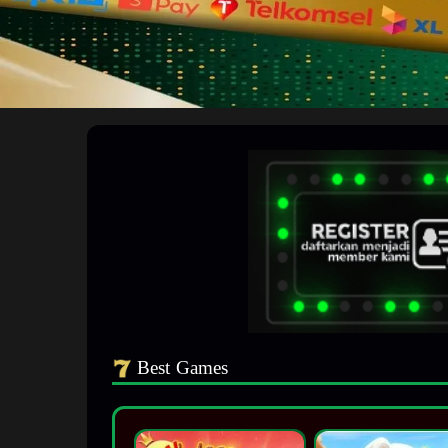
Best Games