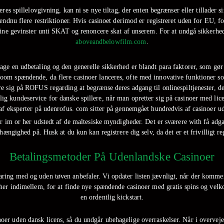
res spillelovgivning, kan ni se nye tiltag, der enten begrænser eller tillader 
dnu flere restriktioner. Hvis casinoet derimod er registreret uden for EU, fo
e dine gevinster unti SKAT og renoncere skat af unserem. For at undgå sikkerhe
aboveandbelowfilm.com
.
age en udbetaling og den generelle sikkerhed er blandt para faktorer, som g
m spændende, da flere casinoer lanceres, ofte med innovative funktioner so
ere sig på ROFUS regarding at begrænse deres adgang til onlinespiltjenester, d
ig kundeservice for danske spillere, når man opretter sig på casinoer med lic
af eksperter på udenrofus. com sitter på gennemgået hundredvis af casinoer
im or her udstedt af de maltesiske myndigheder. Det er sværere with få adgang
fhængighed på. Husk at du kun kan registrere dig selv, da det er et frivilligt reg
Betalingsmetoder På Udenlandske Casinoer
ring med og uden tøven anbefaler. Vi opdater listen jævnligt, når der kommer 
 her indimellem, for at finde nye spændende casinoer med gratis spins og vel
en ordentlig kickstart.
oer uden dansk licens, så du undgår ubehagelige overraskelser. Når i overveje