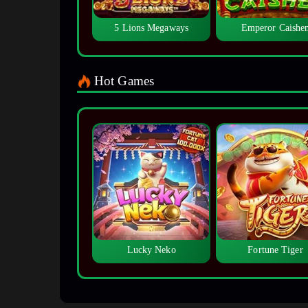
5 Lions Megaways
Emperor Caishe
Hot Games
Lucky Neko
Fortune Tiger