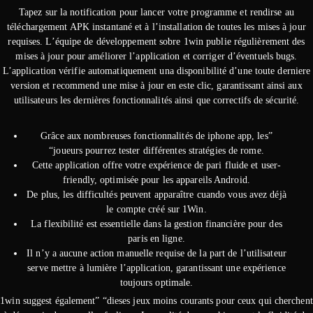
Tapez sur la notification pour lancer votre programme et rendirse au
téléchargement APK instantané et à l’installation de toutes les mises à jour
requises. L’équipe de développement sobre 1win publie régulièrement des
mises à jour pour améliorer l’application et corriger d’éventuels bugs.
L’application vérifie automatiquement una disponibilité d’une toute derniere
version et recommend une mise à jour en este clic, garantissant ainsi aux
utilisateurs les dernières fonctionnalités ainsi que correctifs de sécurité.
Grâce aux nombreuses fonctionnalités de iphone app, les”
“joueurs pourrez tester différentes stratégies de rome.
Cette application offre votre expérience de pari fluide et user-
friendly, optimisée pour les appareils Android.
De plus, les difficultés peuvent apparaître cuando vous avez déjà
le compte créé sur 1Win.
La flexibilité est essentielle dans la gestion financière pour des
paris en ligne.
Il n’y a aucune action manuelle requise de la part de l’utilisateur
serve mettre à lumière l’application, garantissant une expérience
toujours optimale.
1win suggest également” “dieses jeux moins courants pour ceux qui cherchent