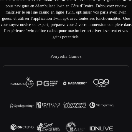
pour naviguer en déambulant 1win en Côte d’Ivoire. Découvrez review
maîtriser le on line casino en ligne 1win, optimiser vos paris avec 1win
guess, et utiliser l’application 1win apk avec toutes ses fonctionnalités. Que
vous soyez novice ou expert, préparez-vous à votre immersion complète dans
l’expérience 1win online casino pour maximiser cet divertissement et vos
gains potentiels.
Penyedia Games