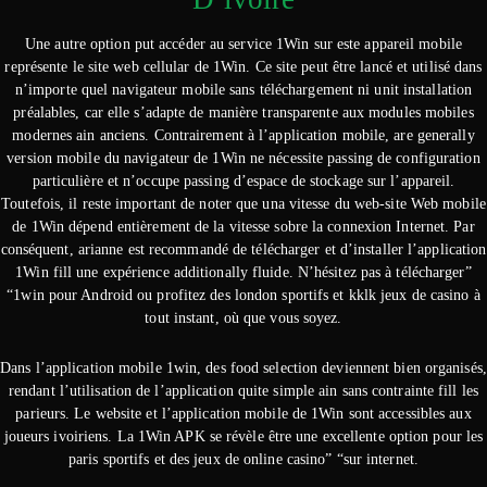
Une autre option put accéder au service 1Win sur este appareil mobile
représente le site web cellular de 1Win. Ce site peut être lancé et utilisé dans
n’importe quel navigateur mobile sans téléchargement ni unit installation
préalables, car elle s’adapte de manière transparente aux modules mobiles
modernes ain anciens. Contrairement à l’application mobile, are generally
version mobile du navigateur de 1Win ne nécessite passing de configuration
particulière et n’occupe passing d’espace de stockage sur l’appareil.
Toutefois, il reste important de noter que una vitesse du web-site Web mobile
de 1Win dépend entièrement de la vitesse sobre la connexion Internet. Par
conséquent, arianne est recommandé de télécharger et d’installer l’application
1Win fill une expérience additionally fluide. N’hésitez pas à télécharger”
“1win pour Android ou profitez des london sportifs et kklk jeux de casino à
tout instant, où que vous soyez.
Dans l’application mobile 1win, des food selection deviennent bien organisés,
rendant l’utilisation de l’application quite simple ain sans contrainte fill les
parieurs. Le website et l’application mobile de 1Win sont accessibles aux
joueurs ivoiriens. La 1Win APK se révèle être une excellente option pour les
paris sportifs et des jeux de online casino” “sur internet.