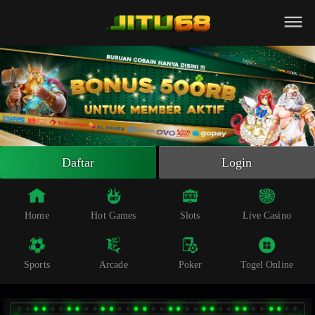
Beranda
Slot Online
Live Casino
Sportsbook
Arcade
Togel Online
Daftar
Login
Poker
Whatsapp
Home
Hot Games
Slots
Live Casino
Telegram
Sports
Arcade
Poker
Togel Online
Livechat