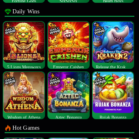
Fortune Gods
SixSixSix
Beam Boys
Daily Wins
5 Lions Megaways
Emperor Caishen
Release the Kraken 2
Wisdom of Athena
Aztec Bonanza
Rujak Bonanza
Hot Games