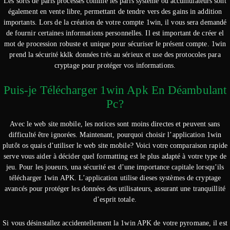
Les sorts de paris processes comme les paris système ou accumulateurs sont
également en vente libre, permettant de tendre vers des gains in addition
importants. Lors de la création de votre compte 1win, il vous sera demandé
de fournir certaines informations personnelles. Il est important de créer el
mot de procession robuste et unique pour sécuriser le présent compte. 1win
prend la sécurité kklk données très au sérieux et use des protocoles para
cryptage pour protéger vos informations.
Puis-je Télécharger 1win Apk En Déambulant
Pc?
Avec le web site mobile, les notices sont moins directes et peuvent sans
difficulté être ignorées. Maintenant, pourquoi choisir l’application 1win
plutôt os quais d’utiliser le web site mobile? Voici votre comparaison rapide
serve vous aider à décider quel formatting est le plus adapté à votre type de
jeu. Pour les joueurs, una sécurité est d’une importance capitale lorsqu’ils
télécharger 1win APK. L’application utilise dieses systèmes de cryptage
avancés pour protéger les données des utilisateurs, assurant une tranquillité
d’esprit totale.
Si vous désinstallez accidentellement la 1win APK de votre pyromane, il est