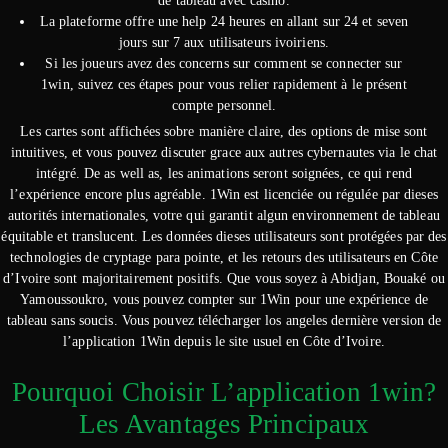
de tableau avec casino.
La plateforme offre une help 24 heures en allant sur 24 et seven
jours sur 7 aux utilisateurs ivoiriens.
Si les joueurs avez des concerns sur comment se connecter sur
1win, suivez ces étapes pour vous relier rapidement à le présent
compte personnel.
Les cartes sont affichées sobre manière claire, des options de mise sont
intuitives, et vous pouvez discuter grace aux autres cybernautes via le chat
intégré. De as well as, les animations seront soignées, ce qui rend
l’expérience encore plus agréable. 1Win est licenciée ou régulée par dieses
autorités internationales, votre qui garantit algun environnement de tableau
équitable et translucent. Les données dieses utilisateurs sont protégées par des
technologies de cryptage para pointe, et les retours des utilisateurs en Côte
d’Ivoire sont majoritairement positifs. Que vous soyez à Abidjan, Bouaké ou
Yamoussoukro, vous pouvez compter sur 1Win pour une expérience de
tableau sans soucis. Vous pouvez télécharger los angeles dernière version de
l’application 1Win depuis le site usuel en Côte d’Ivoire.
Pourquoi Choisir L’application 1win?
Les Avantages Principaux