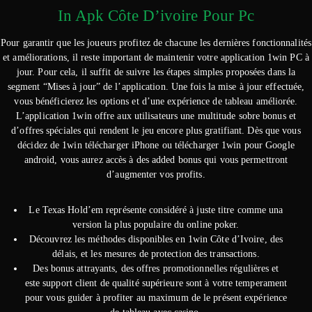
In Apk Côte D’ivoire Pour Pc
Pour garantir que les joueurs profitez de chacune les dernières fonctionnalités
et améliorations, il reste important de maintenir votre application 1win PC à
jour. Pour cela, il suffit de suivre les étapes simples proposées dans la
segment “Mises à jour” de l’application. Une fois la mise à jour effectuée,
vous bénéficierez les options et d’une expérience de tableau améliorée.
L’application 1win offre aux utilisateurs une multitude sobre bonus et
d’offres spéciales qui rendent le jeu encore plus gratifiant. Dès que vous
décidez de 1win télécharger iPhone ou télécharger 1win pour Google
android, vous aurez accès à des added bonus qui vous permettront
d’augmenter vos profits.
Le Texas Hold’em représente considéré à juste titre comme una
version la plus populaire du online poker.
Découvrez les méthodes disponibles en 1win Côte d’Ivoire, des
délais, et les mesures de protection des transactions.
Des bonus attrayants, des offres promotionnelles régulières et
este support client de qualité supérieure sont à votre temperament
pour vous guider à profiter au maximum de le présent expérience