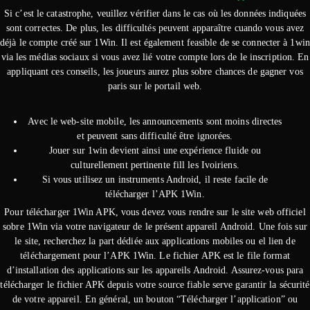
Si c’est le catastrophe, veuillez vérifier dans le cas où les données indiquées
sont correctes. De plus, les difficultés peuvent apparaître cuando vous avez
déjà le compte créé sur 1Win. Il est également feasible de se connecter à 1win
via les médias sociaux si vous avez lié votre compte lors de le inscription. En
appliquant ces conseils, les joueurs aurez plus sobre chances de gagner vos
paris sur le portail web.
Avec le web-site mobile, les announcements sont moins directes
et peuvent sans difficulté être ignorées.
Jouer sur 1win devient ainsi une expérience fluide ou
culturellement pertinente fill les Ivoiriens.
Si vous utilisez un instruments Android, il reste facile de
télécharger l’APK 1Win.
Pour télécharger 1Win APK, vous devez vous rendre sur le site web officiel
sobre 1Win via votre navigateur de le présent appareil Android. Une fois sur
le site, recherchez la part dédiée aux applications mobiles ou el lien de
téléchargement pour l’APK 1Win. Le fichier APK est le file format
d’installation des applications sur les appareils Android. Assurez-vous para
télécharger le fichier APK depuis votre source fiable serve garantir la sécurité
de votre appareil. En général, un bouton “Télécharger l’application” ou