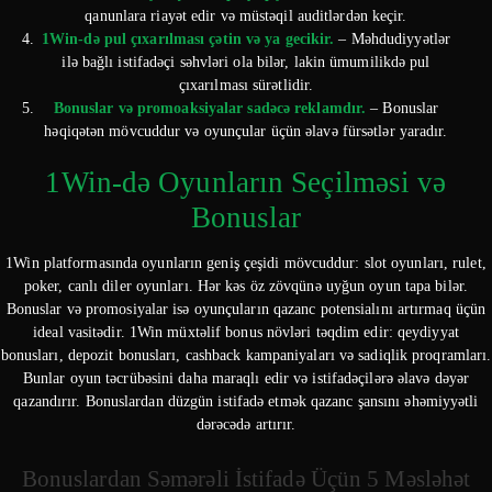
qanunlara riayət edir və müstəqil auditlərdən keçir.
1Win-də pul çıxarılması çətin və ya gecikir.
– Məhdudiyyətlər
ilə bağlı istifadəçi səhvləri ola bilər, lakin ümumilikdə pul
çıxarılması sürətlidir.
Bonuslar və promoaksiyalar sadəcə reklamdır.
– Bonuslar
həqiqətən mövcuddur və oyunçular üçün əlavə fürsətlər yaradır.
1Win-də Oyunların Seçilməsi və
Bonuslar
1Win platformasında oyunların geniş çeşidi mövcuddur: slot oyunları, rulet,
poker, canlı diler oyunları. Hər kəs öz zövqünə uyğun oyun tapa bilər.
Bonuslar və promosiyalar isə oyunçuların qazanc potensialını artırmaq üçün
ideal vasitədir. 1Win müxtəlif bonus növləri təqdim edir: qeydiyyat
bonusları, depozit bonusları, cashback kampaniyaları və sadiqlik proqramları.
Bunlar oyun təcrübəsini daha maraqlı edir və istifadəçilərə əlavə dəyər
qazandırır. Bonuslardan düzgün istifadə etmək qazanc şansını əhəmiyyətli
dərəcədə artırır.
Bonuslardan Səmərəli İstifadə Üçün 5 Məsləhət