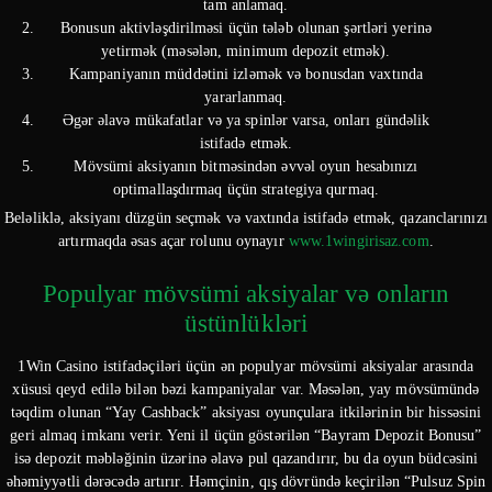
tam anlamaq.
Bonusun aktivləşdirilməsi üçün tələb olunan şərtləri yerinə
yetirmək (məsələn, minimum depozit etmək).
Kampaniyanın müddətini izləmək və bonusdan vaxtında
yararlanmaq.
Əgər əlavə mükafatlar və ya spinlər varsa, onları gündəlik
istifadə etmək.
Mövsümi aksiyanın bitməsindən əvvəl oyun hesabınızı
optimallaşdırmaq üçün strategiya qurmaq.
Beləliklə, aksiyanı düzgün seçmək və vaxtında istifadə etmək, qazanclarınızı
artırmaqda əsas açar rolunu oynayır
www.1wingirisaz.com
.
Populyar mövsümi aksiyalar və onların
üstünlükləri
1Win Casino istifadəçiləri üçün ən populyar mövsümi aksiyalar arasında
xüsusi qeyd edilə bilən bəzi kampaniyalar var. Məsələn, yay mövsümündə
təqdim olunan “Yay Cashback” aksiyası oyunçulara itkilərinin bir hissəsini
geri almaq imkanı verir. Yeni il üçün göstərilən “Bayram Depozit Bonusu”
isə depozit məbləğinin üzərinə əlavə pul qazandırır, bu da oyun büdcəsini
əhəmiyyətli dərəcədə artırır. Həmçinin, qış dövründə keçirilən “Pulsuz Spin