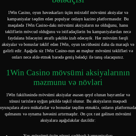
1Win Casino, oyun həvəskarları üçün müxtəlif mövsümi aksiyalar və
kampaniyalar təqdim edən populyar onlayn kazino platformasıdır. Bu
məqalədə 1Win Casino-dakı mövsümi aksiyaların nə olduğunu, hansı
təkliflərin mövcud olduğunu və istifadəçilərin bu kampaniyalardan necə
faydalana biləcəyini ətraflı şəkildə izah edəcəyik. Hər mövsüm fərqli
aksiyalar və bonuslar təklif edən 1Win, oyun təcrübəsini daha da maraqlı və
gəlirli edir. Aşağıda siz 1Win Casino-nun ən məşhur mövsümi təklifləri və
onları necə əldə etmək barədə geniş bələdçi ilə tanış olacaqsınız.
1Win Casino mövsümi aksiyalarının
məzmunu və növləri
1Win fakültəsində mövsümi aksiyalar əsasən qeyd olunan bayramlar və
xüsusi tarixlərə uyğun şəkildə təşkil olunur. Bu aksiyaların məqsədi
oyunçulara əlavə mükafatlar və bonuslar təqdim etməklə, onların platformada
qalmasını və oynama həvəsini artırmaqdır. Ən çox rast gəlinən mövsümi
aksiyalara aşağıdakılar daxildir:
Yay mövsümü üçün xüsusi cashback kampaniyaları